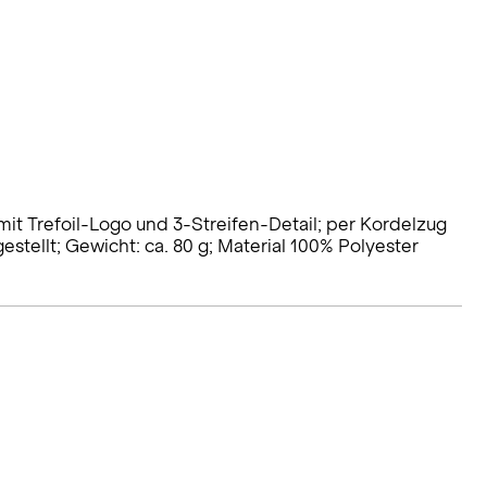
it Trefoil-Logo und 3-Streifen-Detail; per Kordelzug
estellt; Gewicht: ca. 80 g; Material 100% Polyester