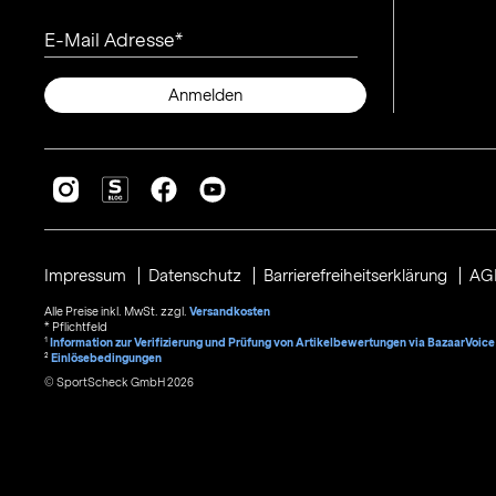
E-Mail Adresse
Anmelden
Impressum
Datenschutz
Barrierefreiheitserklärung
AG
Alle Preise inkl. MwSt. zzgl.
Versandkosten
* Pflichtfeld
1
Information zur Verifizierung und Prüfung von Artikelbewertungen via BazaarVoice
²
Einlösebedingungen
© SportScheck GmbH 2026