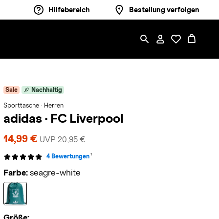
Hilfebereich
Bestellung verfolgen
Sale
Nachhaltig
Sporttasche · Herren
adidas
·
FC Liverpool
14,99 €
UVP 20,95 €
1
4 Bewertungen
Farbe:
seagre-white
Größe: