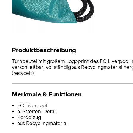
Produktbeschreibung
Turnbeutel mit großem Logoprint des FC Liverpool; m
verschließbar; vollständig aus Recyclingmaterial herg
(recycelt).
Merkmale & Funktionen
FC Liverpool
3-Streifen-Detail
Kordelzug
aus Recyclingmaterial