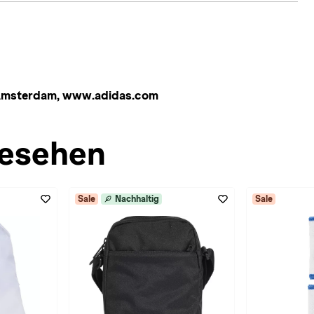
 Amsterdam, www.adidas.com
esehen
Sale
Nachhaltig
Sale