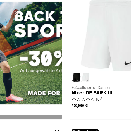
Fußballshorts · Damen
Nike · DF PARK III
1
(0)
18,99 €