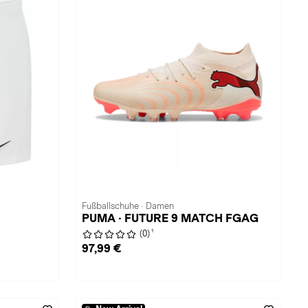
Fußballschuhe · Damen
PUMA · FUTURE 9 MATCH FGAG
1
(0)
97,99 €