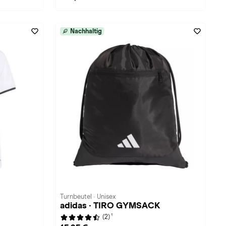
Nachhaltig
Turnbeutel · Unisex
adidas · TIRO GYMSACK
1
(2)