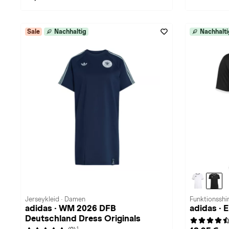
Sale
Nachhaltig
Nachhalti
Jerseykleid · Damen
Funktionsshi
adidas · WM 2026 DFB
adidas ·
Deutschland Dress Originals
1