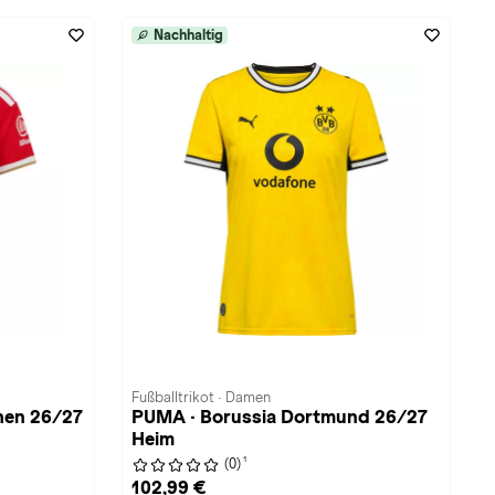
Nachhaltig
Fußballtrikot · Damen
hen 26/27
PUMA · Borussia Dortmund 26/27
Heim
1
(0)
102,99 €