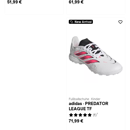
51,99 €
61,99 €
New Arrival
Fußballschuhe · Kinder
adidas · PREDATOR
LEAGUE TF
1
(1)
71,99 €