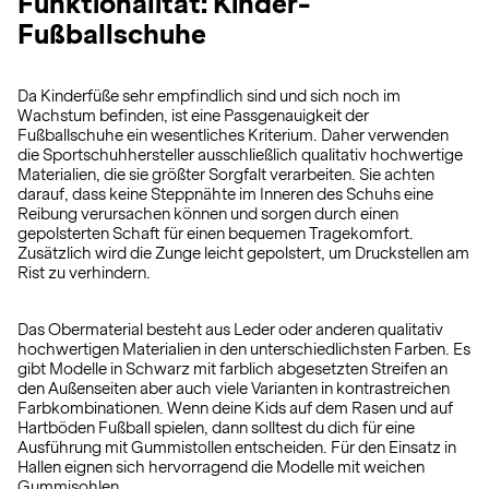
Funktionalität: Kinder-
Fußballschuhe
Da Kinderfüße sehr empfindlich sind und sich noch im
Wachstum befinden, ist eine Passgenauigkeit der
Fußballschuhe ein wesentliches Kriterium. Daher verwenden
die Sportschuhhersteller ausschließlich qualitativ hochwertige
Materialien, die sie größter Sorgfalt verarbeiten. Sie achten
darauf, dass keine Steppnähte im Inneren des Schuhs eine
Reibung verursachen können und sorgen durch einen
gepolsterten Schaft für einen bequemen Tragekomfort.
Zusätzlich wird die Zunge leicht gepolstert, um Druckstellen am
Rist zu verhindern.
Das Obermaterial besteht aus Leder oder anderen qualitativ
hochwertigen Materialien in den unterschiedlichsten Farben. Es
gibt Modelle in Schwarz mit farblich abgesetzten Streifen an
den Außenseiten aber auch viele Varianten in kontrastreichen
Farbkombinationen. Wenn deine Kids auf dem Rasen und auf
Hartböden Fußball spielen, dann solltest du dich für eine
Ausführung mit Gummistollen entscheiden. Für den Einsatz in
Hallen eignen sich hervorragend die Modelle mit weichen
Gummisohlen.