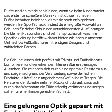
Du freust dich mit deinen Kleinen, wenn sie beim Kinderturnier
das erste Tor schießen? Dann kannst du sie mit neuen
Fußballschuhen belohnen, damit sie noch erfolgreicher
werden. Bei SportScheck findest du eine große Auswahl an
Schuhen für deine Kids in den verschiedensten Ausführungen.
Die kleinen Fußballstars sind sehr anspruchsvoll, was ihre
Sportbekleidung betrifft – daher bieten wir ihnen in unserem
Onlineshop Fußballschuhe in trendigen Designs und
zahlreichen Farben.
Die Schuhe lassen sich perfekt mit Trikots und Fußballshorts
kombinieren und verleihen dem kleinen Star ein trendiges
Aussehen. Sie zeichnen sich durch eine optimale Passform aus
und sorgen aufgrund der Verarbeitung sowie der hohen
Produktqualität für ein angenehmes Gefühl beim Tragen. Die
Hersteller der Schuhe nehmen Rücksicht darauf, dass sich
durch das Wachstum die Füße ständig verändern und sorgen
daher für einen kindergerechten Schnitt.
Eine gelungene Optik gepaart mit