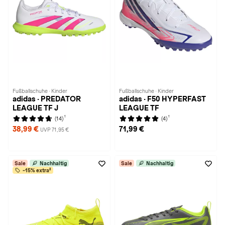
Fußballschuhe · Kinder
Fußballschuhe · Kinder
adidas · PREDATOR
adidas · F50 HYPERFAST
LEAGUE TF J
LEAGUE TF
1
1
(14)
(4)
38,99 €
71,99 €
UVP 71,95 €
Sale
Nachhaltig
Sale
Nachhaltig
-15% extra²