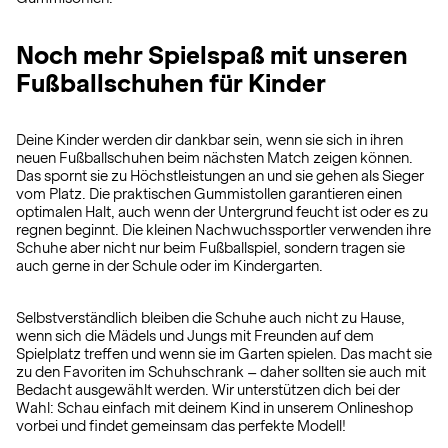
Noch mehr Spielspaß mit unseren
Fußballschuhen für Kinder
Deine Kinder werden dir dankbar sein, wenn sie sich in ihren
neuen Fußballschuhen beim nächsten Match zeigen können.
Das spornt sie zu Höchstleistungen an und sie gehen als Sieger
vom Platz. Die praktischen Gummistollen garantieren einen
optimalen Halt, auch wenn der Untergrund feucht ist oder es zu
regnen beginnt. Die kleinen Nachwuchssportler verwenden ihre
Schuhe aber nicht nur beim Fußballspiel, sondern tragen sie
auch gerne in der Schule oder im Kindergarten.
Selbstverständlich bleiben die Schuhe auch nicht zu Hause,
wenn sich die Mädels und Jungs mit Freunden auf dem
Spielplatz treffen und wenn sie im Garten spielen. Das macht sie
zu den Favoriten im Schuhschrank – daher sollten sie auch mit
Bedacht ausgewählt werden. Wir unterstützen dich bei der
Wahl: Schau einfach mit deinem Kind in unserem Onlineshop
vorbei und findet gemeinsam das perfekte Modell!