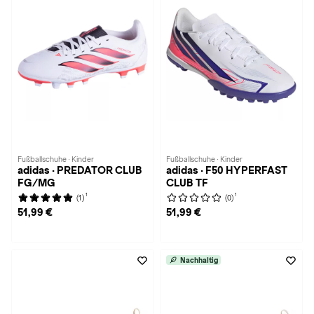
Fußballschuhe · Kinder
Fußballschuhe · Kinder
adidas · PREDATOR CLUB
adidas · F50 HYPERFAST
FG/MG
CLUB TF
1
1
(1)
(0)
51,99 €
51,99 €
Nachhaltig