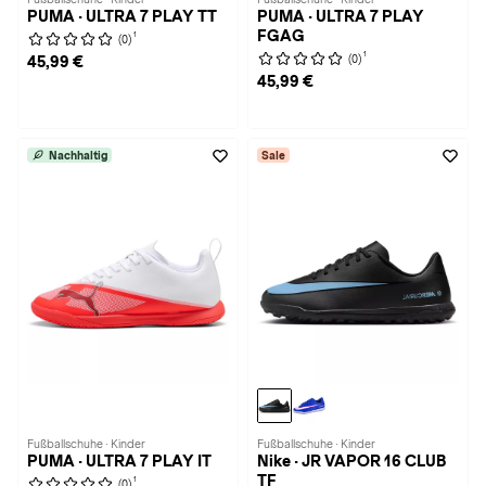
PUMA · ULTRA 7 PLAY TT
PUMA · ULTRA 7 PLAY
FGAG
1
(0)
1
(0)
45,99 €
45,99 €
Nachhaltig
Sale
Fußballschuhe · Kinder
Fußballschuhe · Kinder
PUMA · ULTRA 7 PLAY IT
Nike · JR VAPOR 16 CLUB
TF
1
(0)