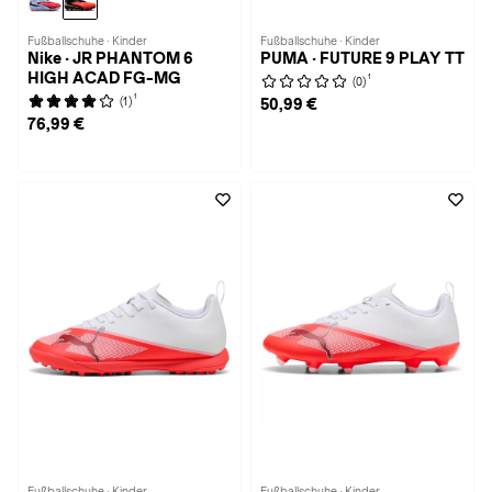
Fußballschuhe · Kinder
Fußballschuhe · Kinder
Nike · JR PHANTOM 6
PUMA · FUTURE 9 PLAY TT
HIGH ACAD FG-MG
1
(0)
1
(1)
50,99 €
76,99 €
Fußballschuhe · Kinder
Fußballschuhe · Kinder