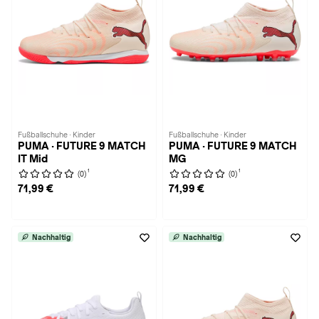
Fußballschuhe · Kinder
Fußballschuhe · Kinder
PUMA · FUTURE 9 MATCH
PUMA · FUTURE 9 MATCH
IT Mid
MG
1
1
(0)
(0)
71,99 €
71,99 €
Nachhaltig
Nachhaltig