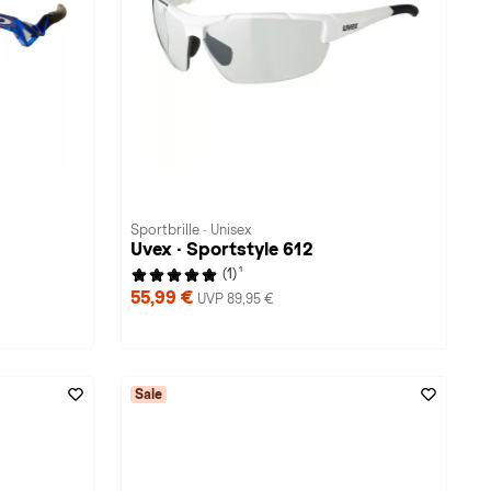
Sportbrille · Unisex
Uvex · Sportstyle 612
1
(1)
55,99 €
UVP 89,95 €
Sale