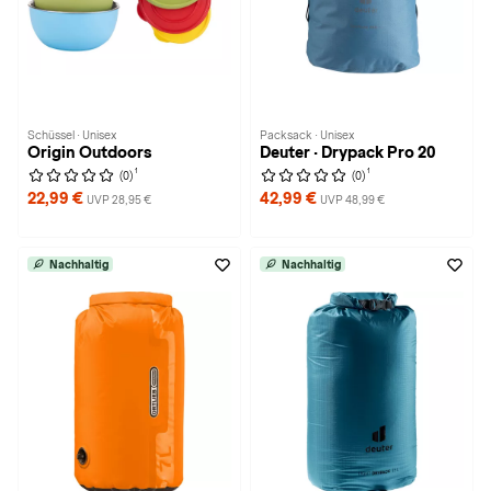
Schüssel · Unisex
Packsack · Unisex
Origin Outdoors
Deuter · Drypack Pro 20
1
1
(0)
(0)
22,99 €
42,99 €
UVP 28,95 €
UVP 48,99 €
Nachhaltig
Nachhaltig