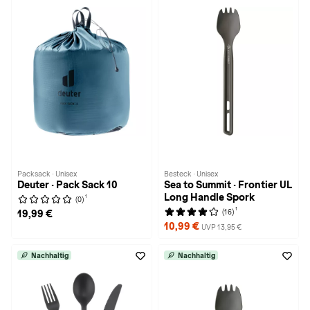
Packsack · Unisex
Besteck · Unisex
Deuter · Pack Sack 10
Sea to Summit · Frontier UL
Long Handle Spork
1
(0)
1
(16)
19,99 €
10,99 €
UVP 13,95 €
Nachhaltig
Nachhaltig