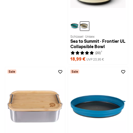
Schüssel · Unisex
Sea to Summit · Frontier UL
Collapsible Bowl
1
(20)
18,99 €
UVP 23,95 €
Sale
Sale