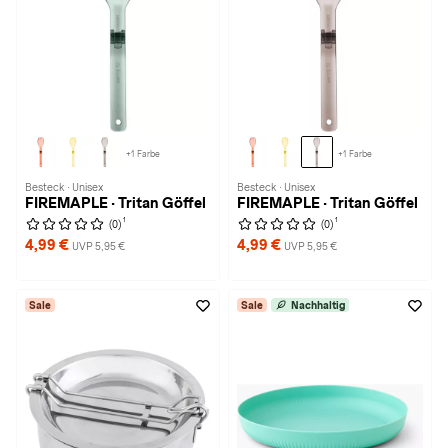
+1 Farbe
+1 Farbe
Besteck · Unisex
Besteck · Unisex
FIREMAPLE · Tritan Göffel
FIREMAPLE · Tritan Göffel
1
1
(0)
(0)
4,99 €
4,99 €
UVP 5,95 €
UVP 5,95 €
Sale
Sale
Nachhaltig