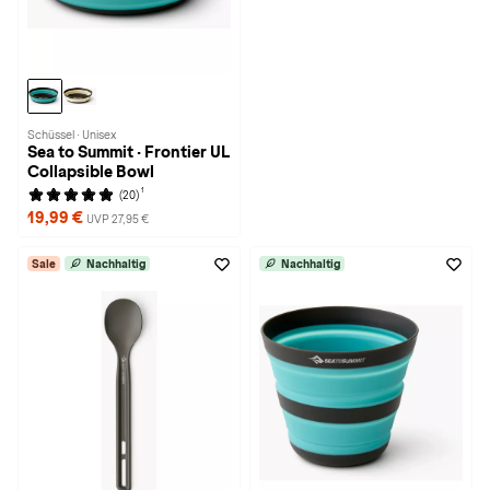
Schüssel · Unisex
Sea to Summit · Frontier UL
Collapsible Bowl
1
(20)
19,99 €
UVP 27,95 €
Sale
Nachhaltig
Nachhaltig