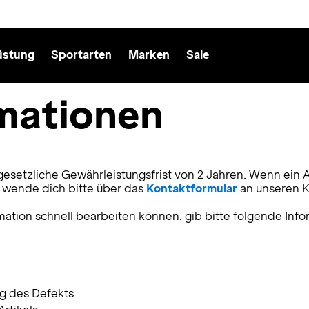
üstung
Sportarten
Marken
Sale
mationen
ie gesetzliche Gewährleistungsfrist von 2 Jahren. Wenn ein 
 wende dich bitte über das
Kontaktformular
an unseren K
ation schnell bearbeiten können, gib bitte folgende Info
g des Defekts