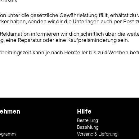
rtikels
 unter die gesetzliche Gewährleistung fällt, erhältst du
cker haben, senden wir dir die Unterlagen auch per Post z
eklamation informieren wir dich schriftlich über die wei
ng, eine Reparatur oder eine Kaufpreisminderung sein.
rbeitungszeit kann je nach Hersteller bis zu 4 Wochen bet
nehmen
Hilfe
Bestellung
Bezahlung
rogramm
Versand & Lieferung