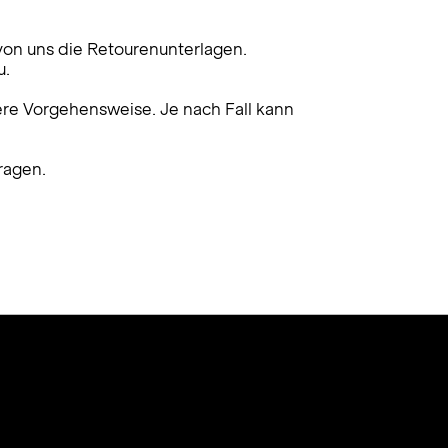
 von uns die Retourenunterlagen.
u.
tere Vorgehensweise. Je nach Fall kann
ragen.