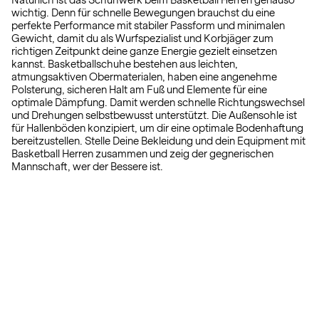
Natürlich ist das Schuhwerk beim Basketball Herren genauso
wichtig. Denn für schnelle Bewegungen brauchst du eine
perfekte Performance mit stabiler Passform und minimalen
Gewicht, damit du als Wurfspezialist und Korbjäger zum
richtigen Zeitpunkt deine ganze Energie gezielt einsetzen
kannst. Basketballschuhe bestehen aus leichten,
atmungsaktiven Obermaterialen, haben eine angenehme
Polsterung, sicheren Halt am Fuß und Elemente für eine
optimale Dämpfung. Damit werden schnelle Richtungswechsel
und Drehungen selbstbewusst unterstützt. Die Außensohle ist
für Hallenböden konzipiert, um dir eine optimale Bodenhaftung
bereitzustellen. Stelle Deine Bekleidung und dein Equipment mit
Basketball Herren zusammen und zeig der gegnerischen
Mannschaft, wer der Bessere ist.