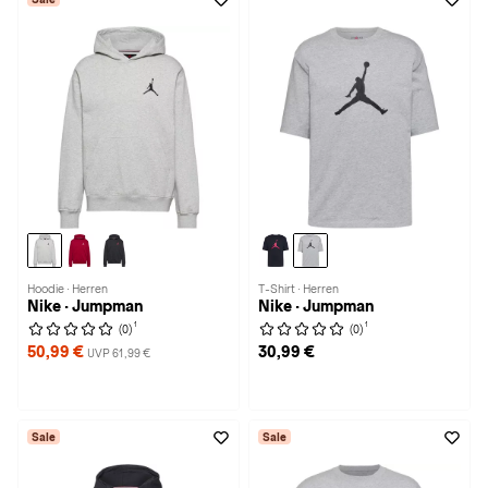
Hoodie · Herren
T-Shirt · Herren
Nike · Jumpman
Nike · Jumpman
1
1
(0)
(0)
50,99 €
30,99 €
UVP 61,99 €
Sale
Sale