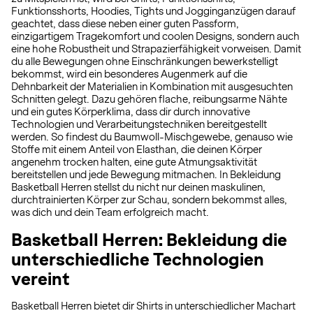
Funktionsshorts, Hoodies, Tights und Jogginganzügen darauf
geachtet, dass diese neben einer guten Passform,
einzigartigem Tragekomfort und coolen Designs, sondern auch
eine hohe Robustheit und Strapazierfähigkeit vorweisen. Damit
du alle Bewegungen ohne Einschränkungen bewerkstelligt
bekommst, wird ein besonderes Augenmerk auf die
Dehnbarkeit der Materialien in Kombination mit ausgesuchten
Schnitten gelegt. Dazu gehören flache, reibungsarme Nähte
und ein gutes Körperklima, dass dir durch innovative
Technologien und Verarbeitungstechniken bereitgestellt
werden. So findest du Baumwoll-Mischgewebe, genauso wie
Stoffe mit einem Anteil von Elasthan, die deinen Körper
angenehm trocken halten, eine gute Atmungsaktivität
bereitstellen und jede Bewegung mitmachen. In Bekleidung
Basketball Herren stellst du nicht nur deinen maskulinen,
durchtrainierten Körper zur Schau, sondern bekommst alles,
was dich und dein Team erfolgreich macht.
Basketball Herren: Bekleidung die
unterschiedliche Technologien
vereint
Basketball Herren bietet dir Shirts in unterschiedlicher Machart