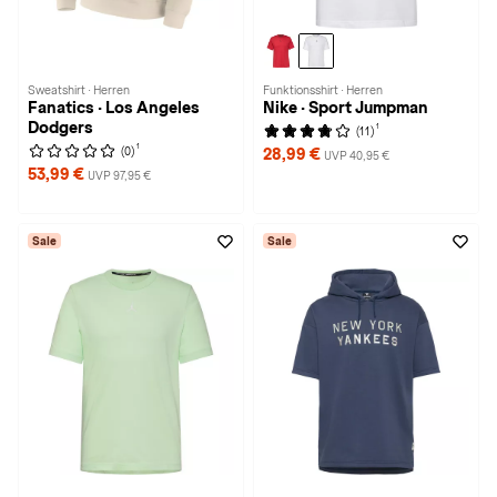
Sweatshirt · Herren
Funktionsshirt · Herren
Fanatics · Los Angeles
Nike · Sport Jumpman
Dodgers
1
(11)
1
(0)
28,99 €
UVP 40,95 €
53,99 €
UVP 97,95 €
Sale
Sale