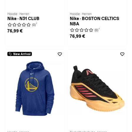
Hoodie · Herren
Hoodie · Herren
Nike · N31 CLUB
Nike · BOSTON CELTICS
NBA
1
(0)
1
(0)
76,99 €
76,99 €
New Arrival