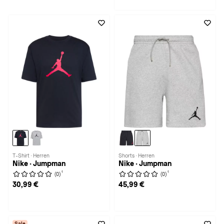
T-Shirt · Herren
Shorts · Herren
Nike · Jumpman
Nike · Jumpman
1
1
(0)
(0)
30,99 €
45,99 €
Sale