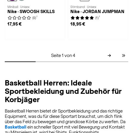
Miniball · Unisex
Stirnband · Unisex
Nike · SWOOSH SKILLS
Nike · JORDAN JUMPMAN
1
1
(0)
(1)
17,95 €
18,95 €
Seite 1 von 4
Basketball Herren: Ideale
Sportbekleidung und Zubehör für
Korbjäger
Basketball Herren bietet dir Sportbekleidung und das richtige
Equipment, was du für diese Sportart brauchst, um dich flink
über das Feld zu bewegen und grandiose Körbe zu werfen. Da
Basketball
ein schneller Sport mit viel Bewegung und Kontakt
zu Mitspielern ist, wird bei Shirts, Funktionsshirts,