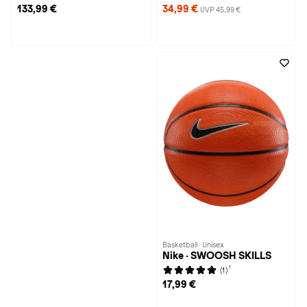
133,99 €
34,99 €
UVP 45,99 €
Basketball · Unisex
Nike · SWOOSH SKILLS
1
(1)
17,99 €