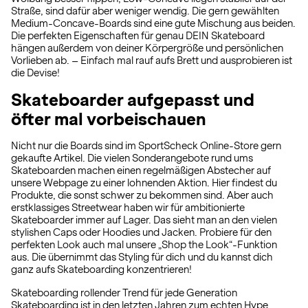
Straße, sind dafür aber weniger wendig. Die gern gewählten
Medium-Concave-Boards sind eine gute Mischung aus beiden.
Die perfekten Eigenschaften für genau DEIN Skateboard
hängen außerdem von deiner Körpergröße und persönlichen
Vorlieben ab. – Einfach mal rauf aufs Brett und ausprobieren ist
die Devise!
Skateboarder aufgepasst und
öfter mal vorbeischauen
Nicht nur die Boards sind im SportScheck Online-Store gern
gekaufte Artikel. Die vielen Sonderangebote rund ums
Skateboarden machen einen regelmäßigen Abstecher auf
unsere Webpage zu einer lohnenden Aktion. Hier findest du
Produkte, die sonst schwer zu bekommen sind. Aber auch
erstklassiges Streetwear haben wir für ambitionierte
Skateboarder immer auf Lager. Das sieht man an den vielen
stylishen Caps oder Hoodies und Jacken. Probiere für den
perfekten Look auch mal unsere „Shop the Look“-Funktion
aus. Die übernimmt das Styling für dich und du kannst dich
ganz aufs Skateboarding konzentrieren!
Skateboarding rollender Trend für jede Generation
Skateboarding ist in den letzten Jahren zum echten Hype