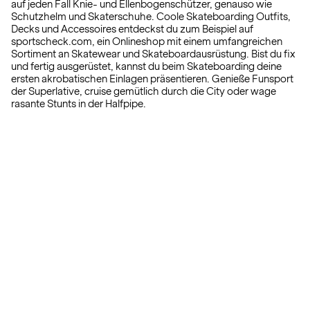
auf jeden Fall Knie- und Ellenbogenschützer, genauso wie
Schutzhelm und Skaterschuhe. Coole Skateboarding Outfits,
Decks und Accessoires entdeckst du zum Beispiel auf
sportscheck.com, ein Onlineshop mit einem umfangreichen
Sortiment an Skatewear und Skateboardausrüstung. Bist du fix
und fertig ausgerüstet, kannst du beim Skateboarding deine
ersten akrobatischen Einlagen präsentieren. Genieße Funsport
der Superlative, cruise gemütlich durch die City oder wage
rasante Stunts in der Halfpipe.