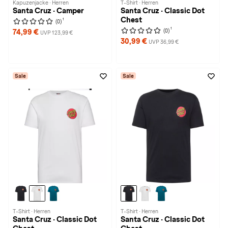
Kapuzenjacke · Herren
T-Shirt · Herren
Santa Cruz · Camper
Santa Cruz · Classic Dot
Chest
1
(0)
1
(0)
74,99 €
UVP 123,99 €
30,99 €
UVP 36,99 €
Sale
Sale
T-Shirt · Herren
T-Shirt · Herren
Santa Cruz · Classic Dot
Santa Cruz · Classic Dot