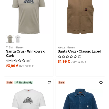
T-Shirt · Herren
Weste · Herren
Santa Cruz · Winkowski
Santa Cruz · Classic Label
Curb
1
(0)
1
(0)
81,99 €
UVP 102,99 €
23,99 €
UVP 36,99 €
Sale
Nachhaltig
Sale