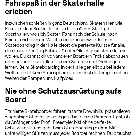
Fahrspaß in der Skaterhalle
erleben
Inzwischen schießen in ganz Deutschland Skaterhallen wie
Pilze aus dem Boden. In fast jeder größeren Stadt gibt es
Sporthallen, wo sich Skater-Fans nach der Schule, nach
Feierabend oder am Wochenende auspowern können.
Skateboarding in der Halle bietet die perfekte Kulisse für alle,
die den ganzen Tag Fahrspaß unter Gleichgesinnten erleben
wollen. Du kannst dir von anderen Boardern Tricks abschauen
oder bei professionellen Trainern Sprünge und Drehungen
lernen. Beim Skateboarding in der Halle genießt du bei jedem
Wetter die lockere Atmosphäre und erlebst die temporeichen
Welten der Rampen und Halfpipes.
Nie ohne Schutzausrüstung aufs
Board
Trainierte Skateboarder fahren rasante Downhills, präsentieren
waghalsige Stunts und springen über riesige Rampen. Egal, ob
du Anfänger oder Profi-Freestyler bist ohne perfekte
Schutzausrüstung geht beim Skateboarding nichts. Mit
unfreiwilligen Stürzen muss jeder Boarder rechnen. Du brauchst