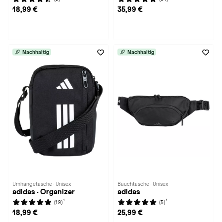
18,99 €
35,99 €
Nachhaltig
Nachhaltig
Umhängetasche · Unisex
Bauchtasche · Unisex
adidas · Organizer
adidas
1
1
(19)
(5)
18,99 €
25,99 €