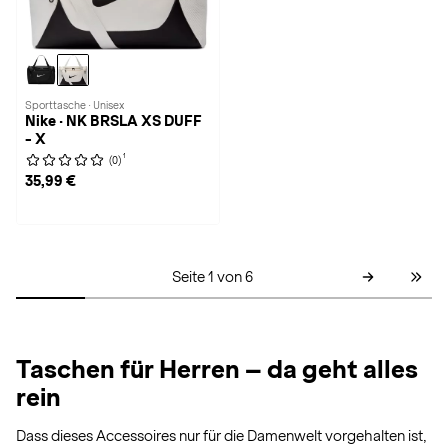
Sporttasche · Unisex
Nike · NK BRSLA XS DUFF
- X
1
(0)
35,99 €
Seite 1 von 6
Taschen für Herren – da geht alles
rein
Dass dieses Accessoires nur für die Damenwelt vorgehalten ist,