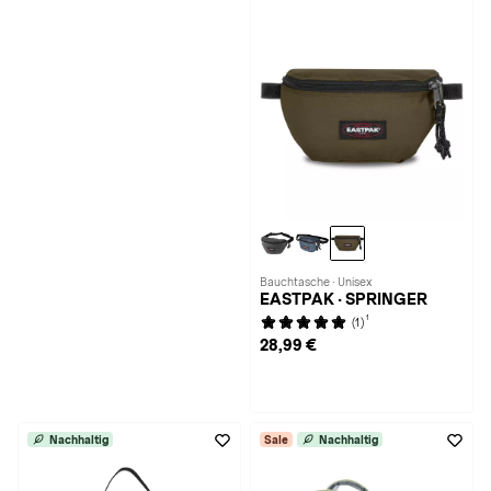
Bauchtasche · Unisex
EASTPAK · SPRINGER
1
(1)
28,99 €
Nachhaltig
Sale
Nachhaltig