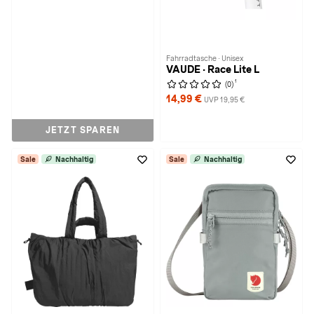
Fahrradtasche · Unisex
VAUDE · Race Lite L
1
(0)
14,99 €
UVP 19,95 €
JETZT SPAREN
Sale
Nachhaltig
Sale
Nachhaltig