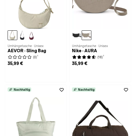
Umhängetasche · Unisex
Umhängetasche · Unisex
AEVOR · Sling Bag
Nike · AURA
1
1
(0)
(18)
35,99 €
35,99 €
Nachhaltig
Nachhaltig