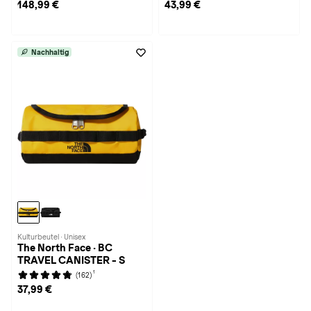
148,99 €
43,99 €
Nachhaltig
Kulturbeutel · Unisex
The North Face · BC
TRAVEL CANISTER - S
1
(162)
37,99 €