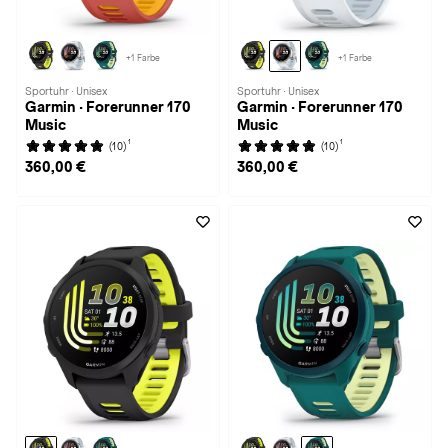
+1 Farbe
+1 Farbe
Sportuhr · Unisex
Sportuhr · Unisex
Garmin · Forerunner 170
Garmin · Forerunner 170
Music
Music
1
1
(10)
(10)
360,00 €
360,00 €