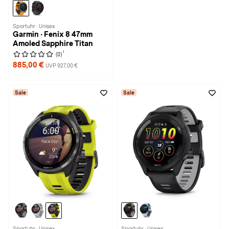
Sportuhr · Unisex
Garmin · Fenix 8 47mm
Amoled Sapphire Titan
1
(0)
885,00 €
UVP 927,00 €
Sale
Sale
Sportuhr · Unisex
Sportuhr · Unisex