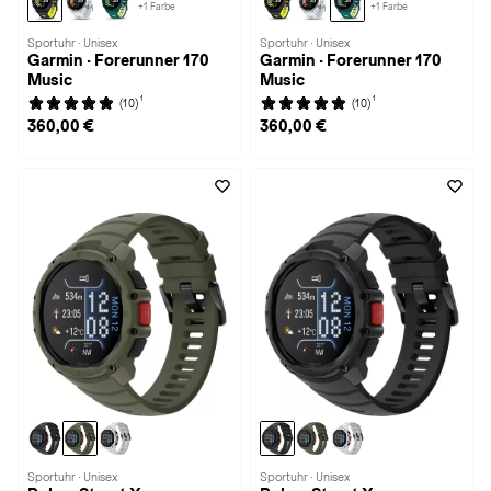
+1 Farbe
+1 Farbe
Sportuhr · Unisex
Sportuhr · Unisex
Garmin · Forerunner 170
Garmin · Forerunner 170
Music
Music
1
1
(10)
(10)
360,00 €
360,00 €
Sportuhr · Unisex
Sportuhr · Unisex