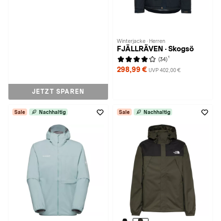
Winterjacke · Herren
FJÄLLRÄVEN · Skogsö
1
(34)
298,99 €
UVP 402,00 €
JETZT SPAREN
Sale
Nachhaltig
Sale
Nachhaltig