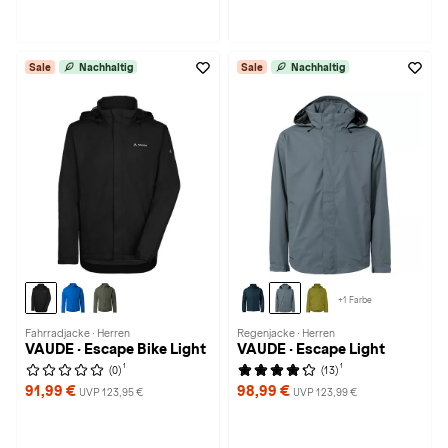
Sale
Nachhaltig
Sale
Nachhaltig
+1 Farbe
Fahrradjacke · Herren
Regenjacke · Herren
VAUDE · Escape Bike Light
VAUDE · Escape Light
1
1
(0)
(13)
91,99 €
98,99 €
UVP 123,95 €
UVP 123,99 €