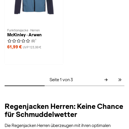
Funktionsjacke · Herren
McKinley · Arwen
1
(0)
61,99 €
UVP 123,99 €
Seite 1 von 3
Regenjacken Herren: Keine Chance
für Schmuddelwetter
Die Regenjacken Herren überzeugen mit ihren optimalen