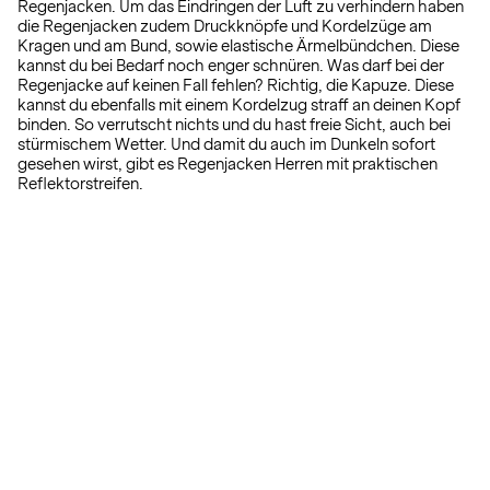
Regenjacken. Um das Eindringen der Luft zu verhindern haben
die Regenjacken zudem Druckknöpfe und Kordelzüge am
Kragen und am Bund, sowie elastische Ärmelbündchen. Diese
kannst du bei Bedarf noch enger schnüren. Was darf bei der
Regenjacke auf keinen Fall fehlen? Richtig, die Kapuze. Diese
kannst du ebenfalls mit einem Kordelzug straff an deinen Kopf
binden. So verrutscht nichts und du hast freie Sicht, auch bei
stürmischem Wetter. Und damit du auch im Dunkeln sofort
gesehen wirst, gibt es Regenjacken Herren mit praktischen
Reflektorstreifen.