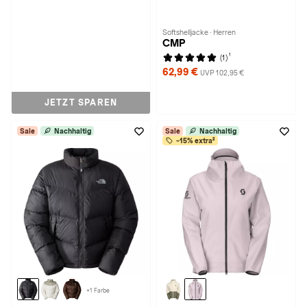
Softshelljacke · Herren
CMP
1
(1)
62,99 €
UVP 102,95 €
JETZT SPAREN
Sale
Nachhaltig
Sale
Nachhaltig
-15% extra²
+1 Farbe