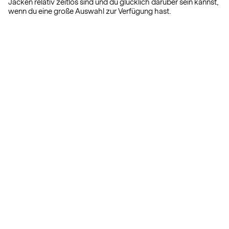
Jacken relativ zeitlos sind und du glücklich darüber sein kannst,
wenn du eine große Auswahl zur Verfügung hast.