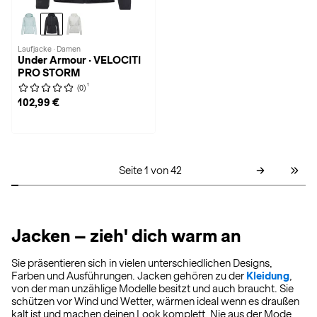
Laufjacke · Damen
Under Armour · VELOCITI
PRO STORM
1
(0)
102,99 €
Seite 1 von 42
Jacken – zieh' dich warm an
Sie präsentieren sich in vielen unterschiedlichen Designs,
Farben und Ausführungen. Jacken gehören zu der
Kleidung
,
von der man unzählige Modelle besitzt und auch braucht. Sie
schützen vor Wind und Wetter, wärmen ideal wenn es draußen
kalt ist und machen deinen Look komplett. Nie aus der Mode