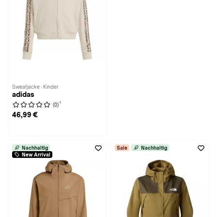
Sweatjacke · Kinder
adidas
1
(0)
46,99 €
Nachhaltig
Sale
Nachhaltig
New Arrival