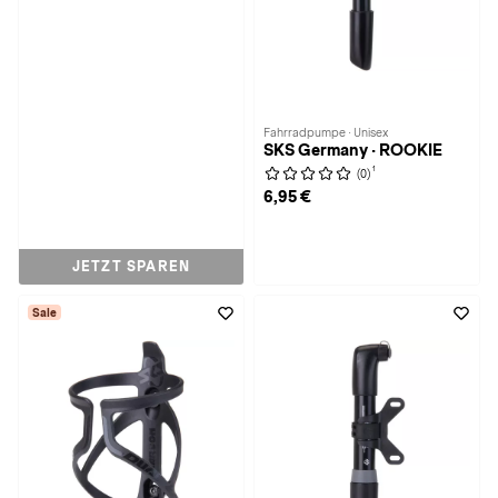
Fahrradpumpe · Unisex
SKS Germany · ROOKIE
1
(0)
6,95 €
JETZT SPAREN
Sale