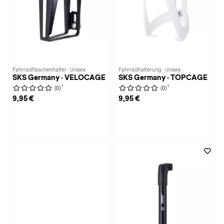
Fahrradflaschenhalter · Unisex
Fahrradhalterung · Unisex
SKS Germany · VELOCAGE
SKS Germany · TOPCAGE
1
1
(0)
(0)
9,95 €
9,95 €