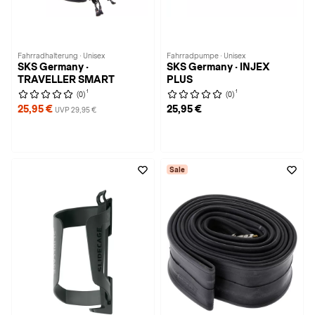
Fahrradhalterung · Unisex
Fahrradpumpe · Unisex
SKS Germany ·
SKS Germany · INJEX
TRAVELLER SMART
PLUS
1
1
(0)
(0)
25,95 €
25,95 €
UVP 29,95 €
Sale