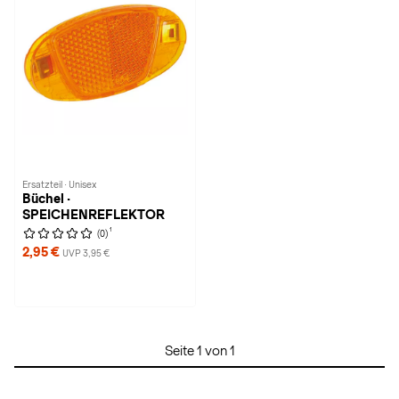
Ersatzteil · Unisex
Büchel ·
SPEICHENREFLEKTOR
1
(0)
2,95 €
UVP 3,95 €
Seite 1 von 1