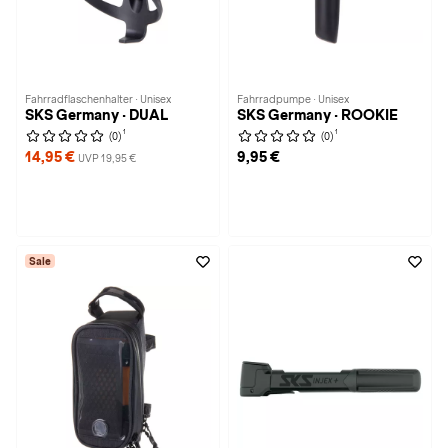
Fahrradflaschenhalter · Unisex
Fahrradpumpe · Unisex
SKS Germany · DUAL
SKS Germany · ROOKIE
1
1
(0)
(0)
14,95 €
9,95 €
UVP 19,95 €
Sale