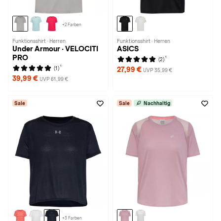
+2 Farben
Funktionsshirt · Herren
Funktionsshirt · Herren
Under Armour · VELOCITI
ASICS
PRO
1
(2)
1
(1)
27,99 €
UVP 35,99 €
39,99 €
UVP 61,99 €
Sale
Sale
Nachhaltig
+3 Farben