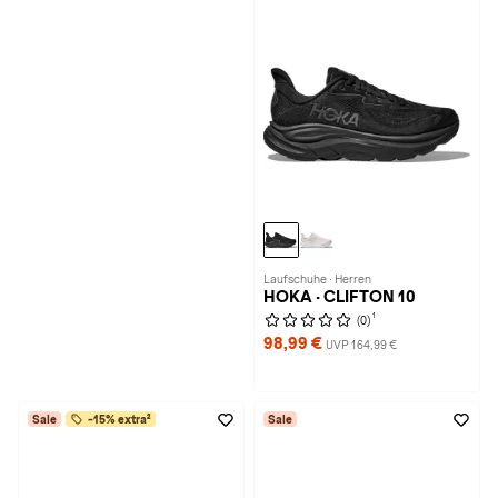
Laufschuhe · Herren
HOKA · CLIFTON 10
1
(0)
98,99 €
UVP 164,99 €
Sale
-15% extra²
Sale