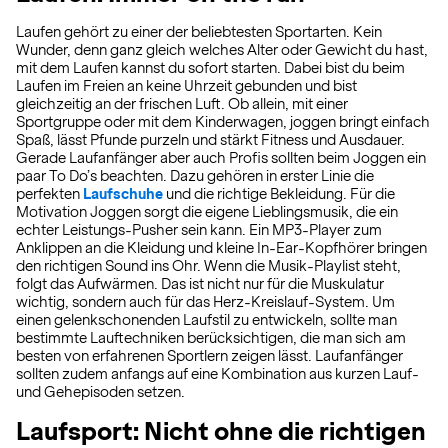
Laufen gehört zu einer der beliebtesten Sportarten. Kein
Wunder, denn ganz gleich welches Alter oder Gewicht du hast,
mit dem Laufen kannst du sofort starten. Dabei bist du beim
Laufen im Freien an keine Uhrzeit gebunden und bist
gleichzeitig an der frischen Luft. Ob allein, mit einer
Sportgruppe oder mit dem Kinderwagen, joggen bringt einfach
Spaß, lässt Pfunde purzeln und stärkt Fitness und Ausdauer.
Gerade Laufanfänger aber auch Profis sollten beim Joggen ein
paar To Do’s beachten. Dazu gehören in erster Linie die
perfekten
Laufschuhe
und die richtige Bekleidung. Für die
Motivation Joggen sorgt die eigene Lieblingsmusik, die ein
echter Leistungs-Pusher sein kann. Ein MP3-Player zum
Anklippen an die Kleidung und kleine In-Ear-Kopfhörer bringen
den richtigen Sound ins Ohr. Wenn die Musik-Playlist steht,
folgt das Aufwärmen. Das ist nicht nur für die Muskulatur
wichtig, sondern auch für das Herz-Kreislauf-System. Um
einen gelenkschonenden Laufstil zu entwickeln, sollte man
bestimmte Lauftechniken berücksichtigen, die man sich am
besten von erfahrenen Sportlern zeigen lässt. Laufanfänger
sollten zudem anfangs auf eine Kombination aus kurzen Lauf-
und Gehepisoden setzen.
Laufsport: Nicht ohne die richtigen