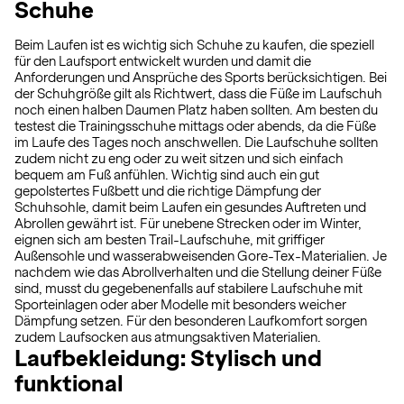
Schuhe
Beim Laufen ist es wichtig sich Schuhe zu kaufen, die speziell
für den Laufsport entwickelt wurden und damit die
Anforderungen und Ansprüche des Sports berücksichtigen. Bei
der Schuhgröße gilt als Richtwert, dass die Füße im Laufschuh
noch einen halben Daumen Platz haben sollten. Am besten du
testest die Trainingsschuhe mittags oder abends, da die Füße
im Laufe des Tages noch anschwellen. Die Laufschuhe sollten
zudem nicht zu eng oder zu weit sitzen und sich einfach
bequem am Fuß anfühlen. Wichtig sind auch ein gut
gepolstertes Fußbett und die richtige Dämpfung der
Schuhsohle, damit beim Laufen ein gesundes Auftreten und
Abrollen gewährt ist. Für unebene Strecken oder im Winter,
eignen sich am besten Trail-Laufschuhe, mit griffiger
Außensohle und wasserabweisenden Gore-Tex-Materialien. Je
nachdem wie das Abrollverhalten und die Stellung deiner Füße
sind, musst du gegebenenfalls auf stabilere Laufschuhe mit
Sporteinlagen oder aber Modelle mit besonders weicher
Dämpfung setzen. Für den besonderen Laufkomfort sorgen
zudem Laufsocken aus atmungsaktiven Materialien.
Laufbekleidung: Stylisch und
funktional