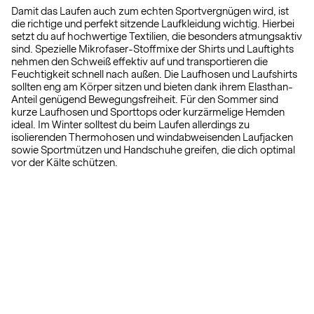
Damit das Laufen auch zum echten Sportvergnügen wird, ist
die richtige und perfekt sitzende Laufkleidung wichtig. Hierbei
setzt du auf hochwertige Textilien, die besonders atmungsaktiv
sind. Spezielle Mikrofaser-Stoffmixe der Shirts und Lauftights
nehmen den Schweiß effektiv auf und transportieren die
Feuchtigkeit schnell nach außen. Die Laufhosen und Laufshirts
sollten eng am Körper sitzen und bieten dank ihrem Elasthan-
Anteil genügend Bewegungsfreiheit. Für den Sommer sind
kurze Laufhosen und Sporttops oder kurzärmelige Hemden
ideal. Im Winter solltest du beim Laufen allerdings zu
isolierenden Thermohosen und windabweisenden Laufjacken
sowie Sportmützen und Handschuhe greifen, die dich optimal
vor der Kälte schützen.