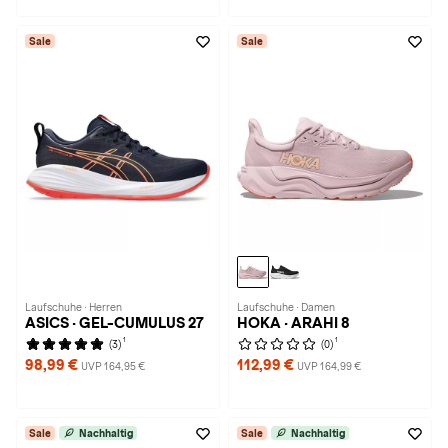
Sale
Sale
Laufschuhe · Herren
Laufschuhe · Damen
ASICS · GEL-CUMULUS 27
HOKA · ARAHI 8
1
1
(3)
(0)
98,99 €
112,99 €
UVP 164,95 €
UVP 164,99 €
Sale
Nachhaltig
Sale
Nachhaltig