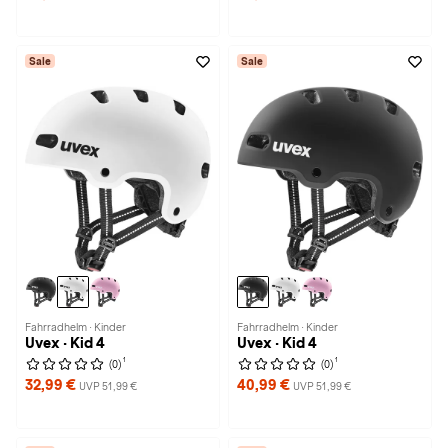
Sale
Sale
Fahrradhelm · Kinder
Fahrradhelm · Kinder
Uvex · Kid 4
Uvex · Kid 4
1
1
(0)
(0)
32,99 €
40,99 €
UVP 51,99 €
UVP 51,99 €