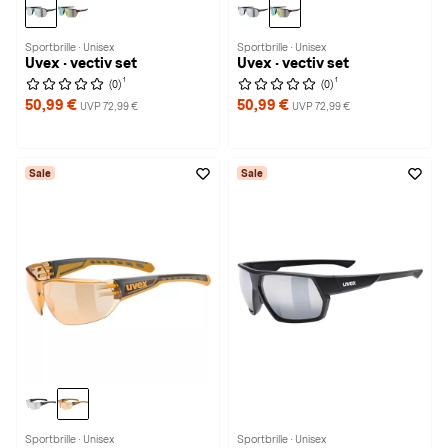
Sportbrille · Unisex
Sportbrille · Unisex
Uvex · vectiv set
Uvex · vectiv set
1
1
(0)
(0)
50,99 €
50,99 €
UVP 72,99 €
UVP 72,99 €
Sale
Sale
Sportbrille · Unisex
Sportbrille · Unisex