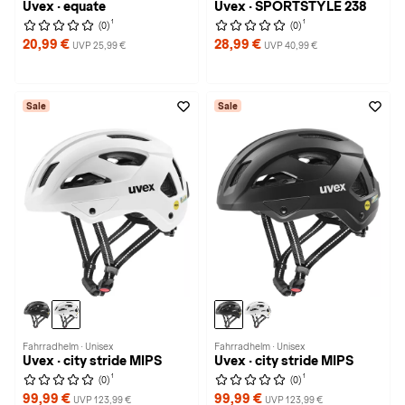
Uvex · equate
Uvex · SPORTSTYLE 238
1
1
(0)
(0)
20,99 €
28,99 €
UVP 25,99 €
UVP 40,99 €
Sale
Sale
Fahrradhelm · Unisex
Fahrradhelm · Unisex
Uvex · city stride MIPS
Uvex · city stride MIPS
1
1
(0)
(0)
99,99 €
99,99 €
UVP 123,99 €
UVP 123,99 €