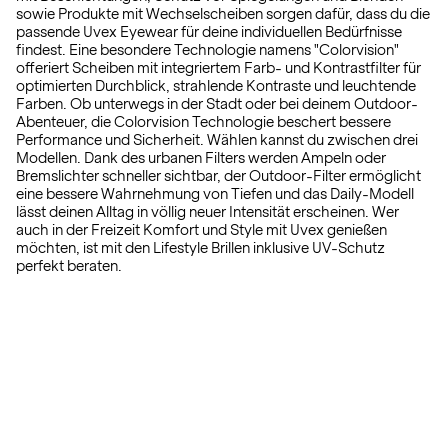
sowie Produkte mit Wechselscheiben sorgen dafür, dass du die
passende Uvex Eyewear für deine individuellen Bedürfnisse
findest. Eine besondere Technologie namens "Colorvision"
offeriert Scheiben mit integriertem Farb- und Kontrastfilter für
optimierten Durchblick, strahlende Kontraste und leuchtende
Farben. Ob unterwegs in der Stadt oder bei deinem Outdoor-
Abenteuer, die Colorvision Technologie beschert bessere
Performance und Sicherheit. Wählen kannst du zwischen drei
Modellen. Dank des urbanen Filters werden Ampeln oder
Bremslichter schneller sichtbar, der Outdoor-Filter ermöglicht
eine bessere Wahrnehmung von Tiefen und das Daily-Modell
lässt deinen Alltag in völlig neuer Intensität erscheinen. Wer
auch in der Freizeit Komfort und Style mit Uvex genießen
möchten, ist mit den Lifestyle Brillen inklusive UV-Schutz
perfekt beraten.