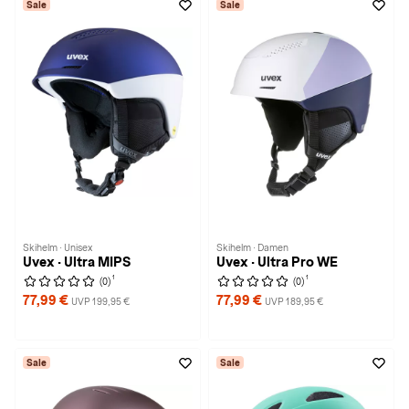
Sale
Sale
Skihelm · Unisex
Skihelm · Damen
Uvex · Ultra MIPS
Uvex · Ultra Pro WE
1
1
(0)
(0)
77,99 €
77,99 €
UVP 199,95 €
UVP 189,95 €
Sale
Sale