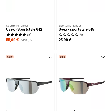
Sportbrille · Unisex
Sportbrille · Kinder
Uvex · Sportstyle 612
Uvex · sportstyle 515
1
1
(1)
(0)
55,99 €
25,99 €
UVP 89,95 €
Sale
Sale