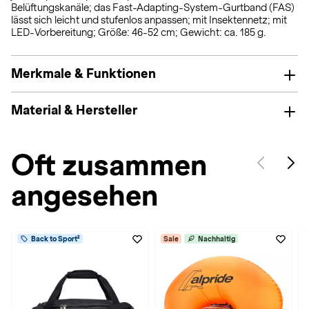
Belüftungskanäle; das Fast-Adapting-System-Gurtband (FAS)
lässt sich leicht und stufenlos anpassen; mit Insektennetz; mit
LED-Vorbereitung; Größe: 46-52 cm; Gewicht: ca. 185 g.
Merkmale & Funktionen
Material & Hersteller
Oft zusammen
angesehen
Back to Sport²
Sale
Nachhaltig