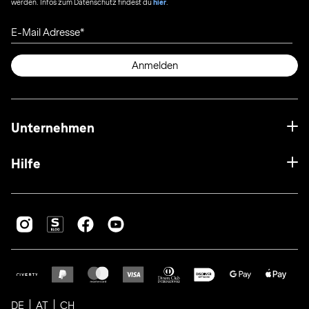
werden. Infos zum Datenschutz findest du
hier
.
E-Mail Adresse
Anmelden
Unternehmen
Hilfe
DE
AT
CH