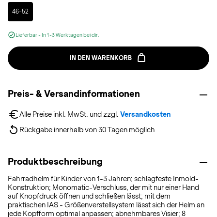
Selected
46-52
Lieferbar - In 1-3 Werktagen bei dir.
IN DEN WARENKORB
Preis- & Versandinformationen
Alle Preise inkl. MwSt. und zzgl. 
Versandkosten
Rückgabe innerhalb von 30 Tagen möglich
Produktbeschreibung
Fahrradhelm für Kinder von 1-3 Jahren; schlagfeste Inmold-
Konstruktion; Monomatic-Verschluss, der mit nur einer Hand
auf Knopfdruck öffnen und schließen lässt; mit dem
praktischen IAS - Größenverstellsystem lässt sich der Helm an
jede Kopfform optimal anpassen; abnehmbares Visier; 8