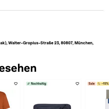
ak), Walter-Gropius-Straße 23, 80807, München,
esehen
Nachhaltig
Sale
-15% 