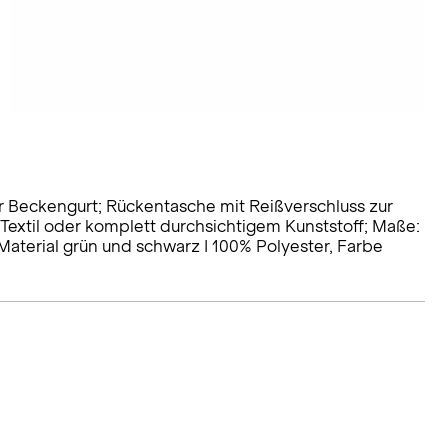
r Beckengurt; Rückentasche mit Reißverschluss zur
xtil oder komplett durchsichtigem Kunststoff; Maße:
r; Material grün und schwarz I 100% Polyester, Farbe