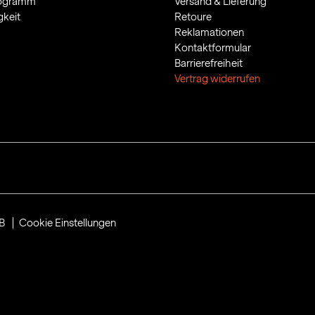
rogramm
Versand & Lieferung
gkeit
Retoure
Reklamationen
Kontaktformular
Barrierefreiheit
Vertrag widerrufen
B
Cookie Einstellungen