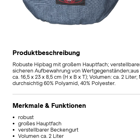
Produktbeschreibung
Robuste Hipbag mit großem Hauptfach; verstellbare
sicheren Aufbewahrung von Wertgegenständen;aus Te
ca. 16,5 x 23 x 8,5 cm (H x B x T); Volumen: ca. 2 Lite
durchsichtig 60% Polyamid, 40% Polyester.
Merkmale & Funktionen
robust
großes Hauptfach
verstellbarer Beckengurt
Volumen ca. 2 Liter