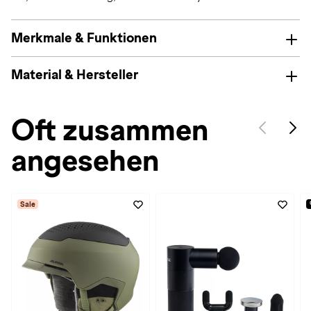
Merkmale & Funktionen
Material & Hersteller
Oft zusammen
angesehen
Sale