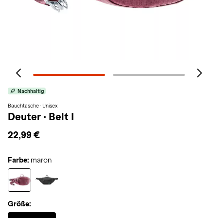
Nachhaltig
Bauchtasche · Unisex
Deuter
·
Belt I
22,99 €
Farbe:
maron
Größe:
Selected