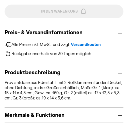
IN DEN WARENKORB
Preis- & Versandinformationen
Alle Preise inkl. MwSt. und zzgl. 
Versandkosten
Rückgabe innerhalb von 30 Tagen möglich
Produktbeschreibung
Proviantdose aus Edelstahl; mit 2 Rollklammern für den Deckel;
ohne Dichtung; in drei Größen erhältlich, Maße Gr. 1 (klein): ca.
15 x 11 x 4,5 cm, Gew. ca. 160 g; Gr. 2 (mittel) ca. 17 x 12,5 x 5,3
cm; Gr. 3 (groß): ca.19 x 14 x 5,6 cm.
Merkmale & Funktionen