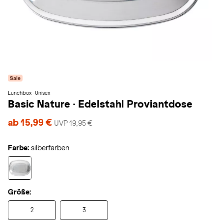
Sale
Lunchbox · Unisex
Basic Nature
·
Edelstahl Proviantdose
ab 15,99 €
UVP 19,95 €
Farbe:
silberfarben
Größe:
2
3