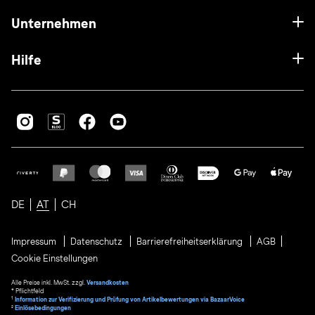
Unternehmen
Hilfe
DE
AT
CH
Impressum
Datenschutz
Barrierefreiheitserklärung
AGB
Cookie Einstellungen
Alle Preise inkl. MwSt. zzgl.
Versandkosten
* Pflichtfeld
1
Information zur Verifizierung und Prüfung von Artikelbewertungen via BazaarVoice
²
Einlösebedingungen