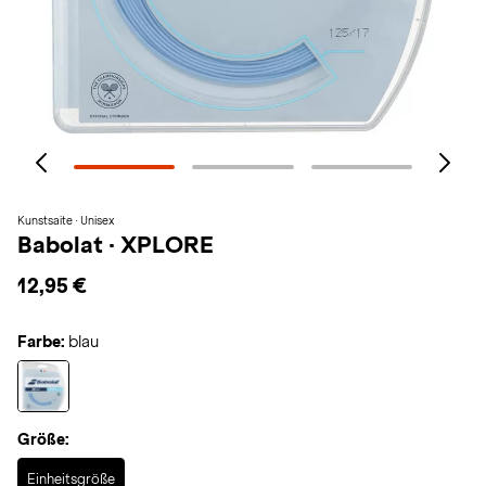
Kunstsaite · Unisex
Babolat
·
XPLORE
12,95 €
Farbe:
blau
Größe:
Selected
Einheitsgröße