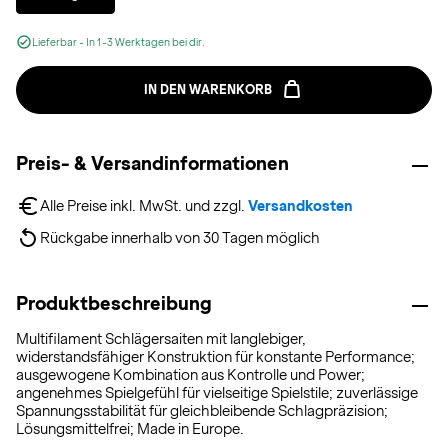
Lieferbar - In 1-3 Werktagen bei dir.
IN DEN WARENKORB
Preis- & Versandinformationen
Alle Preise inkl. MwSt. und zzgl. 
Versandkosten
Rückgabe innerhalb von 30 Tagen möglich
Produktbeschreibung
Multifilament Schlägersaiten mit langlebiger,
widerstandsfähiger Konstruktion für konstante Performance;
ausgewogene Kombination aus Kontrolle und Power;
angenehmes Spielgefühl für vielseitige Spielstile; zuverlässige
Spannungsstabilität für gleichbleibende Schlagpräzision;
Lösungsmittelfrei; Made in Europe.