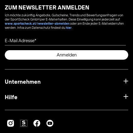
ZUM NEWSLETTER ANMELDEN
Ich möchte zukünftig Angebote, Gutscheine, Trends und Bewertungsanfragen von
der SportScheck GmbH per E-Mail erhalten. Diese Einwilligung kann jederzeit auf
www.sportscheck.at/newsletter-abmelden
oder am Ende jeder E-Mail widerrufen
werden. Infos zum Datenschutz findest du
hier
.
E-Mail Adresse
Anmelden
Unternehmen
Hilfe