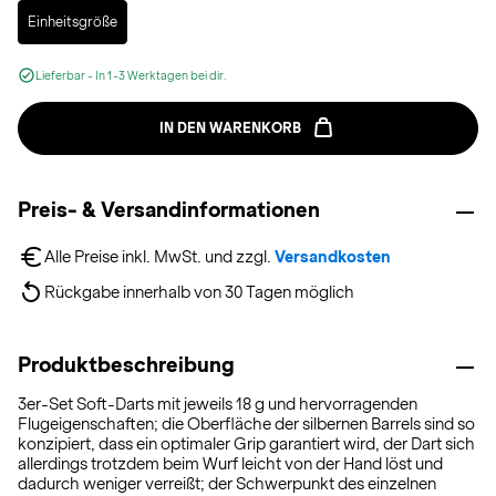
Selected
Einheitsgröße
Lieferbar - In 1-3 Werktagen bei dir.
IN DEN WARENKORB
Preis- & Versandinformationen
Alle Preise inkl. MwSt. und zzgl. 
Versandkosten
Rückgabe innerhalb von 30 Tagen möglich
Produktbeschreibung
3er-Set Soft-Darts mit jeweils 18 g und hervorragenden
Flugeigenschaften; die Oberfläche der silbernen Barrels sind so
konzipiert, dass ein optimaler Grip garantiert wird, der Dart sich
allerdings trotzdem beim Wurf leicht von der Hand löst und
dadurch weniger verreißt; der Schwerpunkt des einzelnen