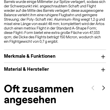
Barrels wurde einige Millimeter zur Spitze verlagert, sodass sich
der Schwerpunkt inkl. angeschraubtem Schaft und Flight
wieder auf die Mitte des Barrels verlagert; diese ausgewogene
Balance verleiht ihm eine ruhigere Flugbahn und geringere
Streuung; der Poly-Schaft inkl. Aluminium-Ring wiegt 1,2 g und
misst eine Länge von exakt 48 mm; komplettiert wird der Artos
durch einen metrixx Flight in der Standard A-Shape Form;
diese Flight-Form bietet eine extra große Fläche von 47,033
qcm; die Dicke des Flights beträgt 150 Micron, wodurch sich
ein Flightgewicht von 0,7 g ergibt.
Merkmale & Funktionen
Material & Hersteller
Oft zusammen
angesehen