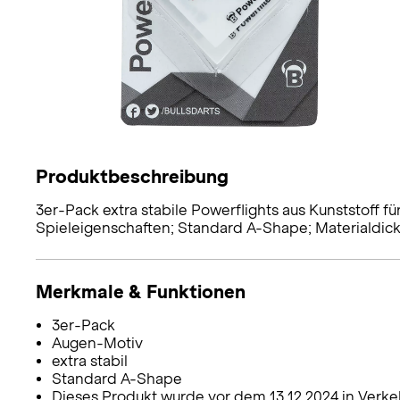
Produktbeschreibung
3er-Pack extra stabile Powerflights aus Kunststoff f
Spieleigenschaften; Standard A-Shape; Materialdick
Merkmale & Funktionen
3er-Pack
Augen-Motiv
extra stabil
Standard A-Shape
Dieses Produkt wurde vor dem 13.12.2024 in Verke