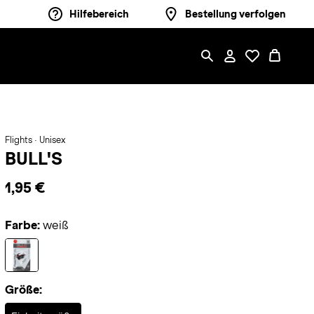
Hilfebereich
Bestellung verfolgen
Flights · Unisex
BULL'S
1,95 €
Farbe:
weiß
Größe:
Selected