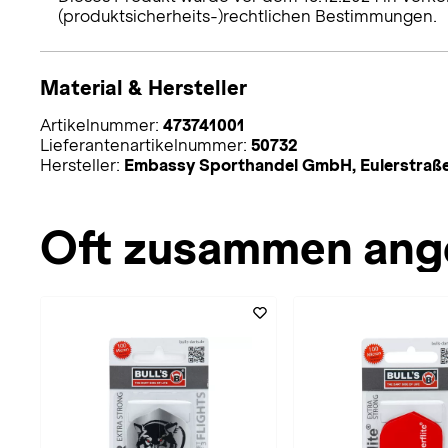
(produktsicherheits-)rechtlichen Bestimmungen.
Material & Hersteller
Artikelnummer:
473741001
Lieferantenartikelnummer:
50732
Hersteller:
Embassy Sporthandel GmbH, Eulerstraße
Oft zusammen ang