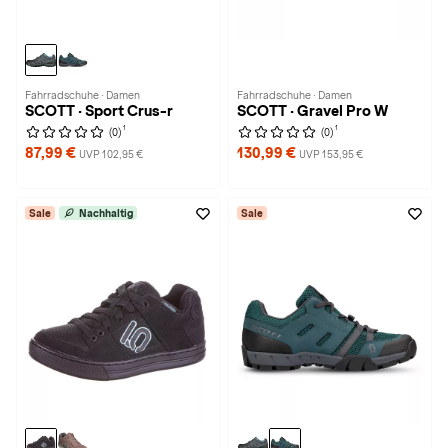
Fahrradschuhe · Damen
Fahrradschuhe · Damen
SCOTT · Sport Crus-r
SCOTT · Gravel Pro W
1
1
(0)
(0)
87,99 €
130,99 €
UVP 102,95 €
UVP 153,95 €
Sale
Nachhaltig
Sale