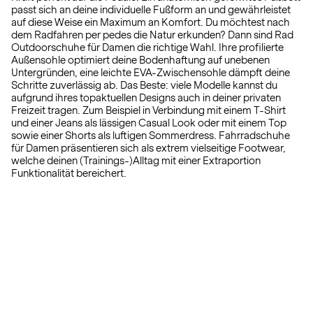
passt sich an deine individuelle Fußform an und gewährleistet
auf diese Weise ein Maximum an Komfort. Du möchtest nach
dem Radfahren per pedes die Natur erkunden? Dann sind Rad
Outdoorschuhe für Damen die richtige Wahl. Ihre profilierte
Außensohle optimiert deine Bodenhaftung auf unebenen
Untergründen, eine leichte EVA-Zwischensohle dämpft deine
Schritte zuverlässig ab. Das Beste: viele Modelle kannst du
aufgrund ihres topaktuellen Designs auch in deiner privaten
Freizeit tragen. Zum Beispiel in Verbindung mit einem T-Shirt
und einer Jeans als lässigen Casual Look oder mit einem Top
sowie einer Shorts als luftigen Sommerdress. Fahrradschuhe
für Damen präsentieren sich als extrem vielseitige Footwear,
welche deinen (Trainings-)Alltag mit einer Extraportion
Funktionalität bereichert.