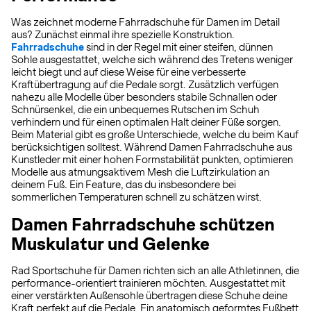
Was zeichnet moderne Fahrradschuhe für Damen im Detail
aus? Zunächst einmal ihre spezielle Konstruktion.
Fahrradschuhe
sind in der Regel mit einer steifen, dünnen
Sohle ausgestattet, welche sich während des Tretens weniger
leicht biegt und auf diese Weise für eine verbesserte
Kraftübertragung auf die Pedale sorgt. Zusätzlich verfügen
nahezu alle Modelle über besonders stabile Schnallen oder
Schnürsenkel, die ein unbequemes Rutschen im Schuh
verhindern und für einen optimalen Halt deiner Füße sorgen.
Beim Material gibt es große Unterschiede, welche du beim Kauf
berücksichtigen solltest. Während Damen Fahrradschuhe aus
Kunstleder mit einer hohen Formstabilität punkten, optimieren
Modelle aus atmungsaktivem Mesh die Luftzirkulation an
deinem Fuß. Ein Feature, das du insbesondere bei
sommerlichen Temperaturen schnell zu schätzen wirst.
Damen Fahrradschuhe schützen
Muskulatur und Gelenke
Rad Sportschuhe für Damen richten sich an alle Athletinnen, die
performance-orientiert trainieren möchten. Ausgestattet mit
einer verstärkten Außensohle übertragen diese Schuhe deine
Kraft perfekt auf die Pedale. Ein anatomisch geformtes Fußbett