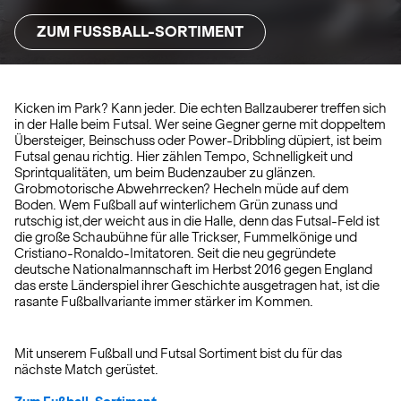
ZUM FUSSBALL-SORTIMENT
Kicken im Park? Kann jeder. Die echten Ballzauberer treffen sich
in der Halle beim Futsal. Wer seine Gegner gerne mit doppeltem
Übersteiger, Beinschuss oder Power-Dribbling düpiert, ist beim
Futsal genau richtig. Hier zählen Tempo, Schnelligkeit und
Sprintqualitäten, um beim Budenzauber zu glänzen.
Grobmotorische Abwehrrecken? Hecheln müde auf dem
Boden. Wem Fußball auf winterlichem Grün zunass und
rutschig ist,der weicht aus in die Halle, denn das Futsal-Feld ist
die große Schaubühne für alle Trickser, Fummelkönige und
Cristiano-Ronaldo-Imitatoren. Seit die neu gegründete
deutsche Nationalmannschaft im Herbst 2016 gegen England
das erste Länderspiel ihrer Geschichte ausgetragen hat, ist die
rasante Fußballvariante immer stärker im Kommen.
Mit unserem Fußball und Futsal Sortiment bist du für das
nächste Match gerüstet.