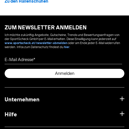
Zu den Hallenschuhen
ZUM NEWSLETTER ANMELDEN
Ich möchte zukünftig Angebote, Gutscheine, Trends und Bewertungsanfragen von
der SportScheck GmbH per E-Mail erhalten. Diese Einwilligung kann jederzeit auf
www.sportscheck.at/newsletter-abmelden
oder am Ende jeder E-Mail widerrufen
werden. Infos zum Datenschutz findest du
hier
.
E-Mail Adresse
Anmelden
Unternehmen
Hilfe