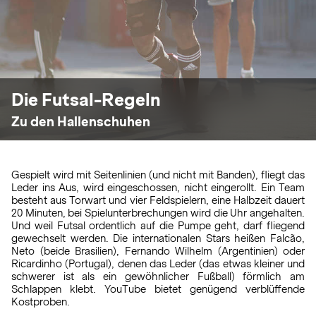
Die Futsal-Regeln
Zu den Hallenschuhen
Gespielt wird mit Seitenlinien (und nicht mit Banden), fliegt das
Leder ins Aus, wird eingeschossen, nicht eingerollt. Ein Team
besteht aus Torwart und vier Feldspielern, eine Halbzeit dauert
20 Minuten, bei Spielunterbrechungen wird die Uhr angehalten.
Und weil Futsal ordentlich auf die Pumpe geht, darf fliegend
gewechselt werden. Die internationalen Stars heißen Falcão,
Neto (beide Brasilien), Fernando Wilhelm (Argentinien) oder
Ricardinho (Portugal), denen das Leder (das etwas kleiner und
schwerer ist als ein gewöhnlicher Fußball) förmlich am
Schlappen klebt. YouTube bietet genügend verblüffende
Kostproben.