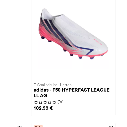
Fußballschuhe · Herren
adidas · F50 HYPERFAST LEAGUE
LL AG
1
(0)
102,99 €