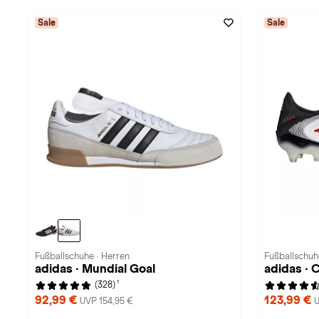
Sale
Sale
Fußballschuhe · Herren
Fußballschuh
adidas · Mundial Goal
adidas · 
1
(328)
92,99 €
123,99 €
UVP 154,95 €
U