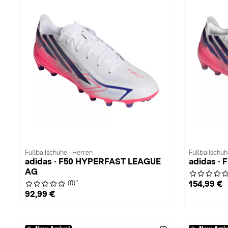
Fußballschuhe · Herren
Fußballschuh
adidas · F50 HYPERFAST LEAGUE
adidas ·
AG
1
154,99 €
(0)
92,99 €