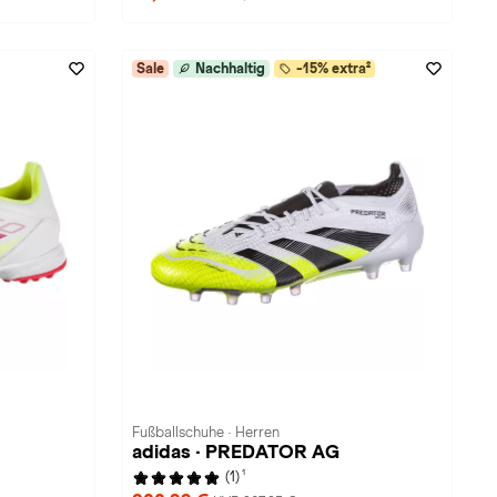
Sale
Nachhaltig
-15% extra²
Fußballschuhe · Herren
adidas · PREDATOR AG
1
(1)