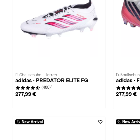
Fußballschuhe · Herren
Fußballschuh
adidas · PREDATOR ELITE FG
adidas ·
1
(400)
277,99 €
277,99 €
New Arrival
New Arriv