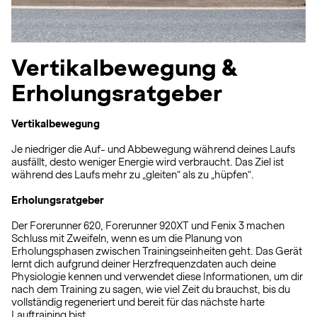
Vertikalbewegung &
Erholungsratgeber
Vertikalbewegung
Je niedriger die Auf- und Abbewegung während deines Laufs
ausfällt, desto weniger Energie wird verbraucht. Das Ziel ist
während des Laufs mehr zu „gleiten“ als zu „hüpfen“.
Erholungsratgeber
Der Forerunner 620, Forerunner 920XT und Fenix 3 machen
Schluss mit Zweifeln, wenn es um die Planung von
Erholungsphasen zwischen Trainingseinheiten geht. Das Gerät
lernt dich aufgrund deiner Herzfrequenzdaten auch deine
Physiologie kennen und verwendet diese Informationen, um dir
nach dem Training zu sagen, wie viel Zeit du brauchst, bis du
vollständig regeneriert und bereit für das nächste harte
Lauftraining bist.