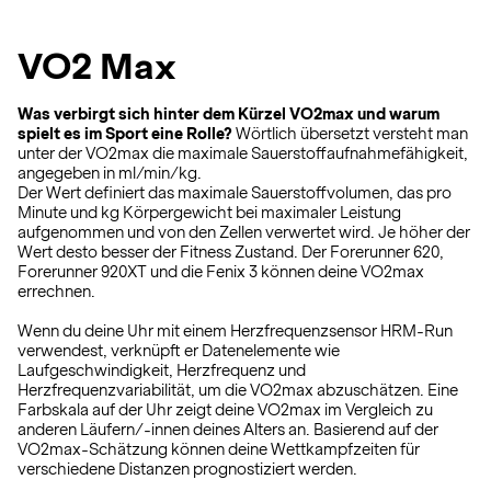
VO2 Max
Was verbirgt sich hinter dem Kürzel VO2max und warum
spielt es im Sport eine Rolle?
Wörtlich übersetzt versteht man
unter der VO2max die maximale Sauerstoffaufnahmefähigkeit,
angegeben in ml/min/kg.
Der Wert definiert das maximale Sauerstoffvolumen, das pro
Minute und kg Körpergewicht bei maximaler Leistung
aufgenommen und von den Zellen verwertet wird. Je höher der
Wert desto besser der Fitness Zustand. Der Forerunner 620,
Forerunner 920XT und die Fenix 3 können deine VO2max
errechnen.
Wenn du deine Uhr mit einem Herzfrequenzsensor HRM-Run
verwendest, verknüpft er Datenelemente wie
Laufgeschwindigkeit, Herzfrequenz und
Herzfrequenzvariabilität, um die VO2max abzuschätzen. Eine
Farbskala auf der Uhr zeigt deine VO2max im Vergleich zu
anderen Läufern/-innen deines Alters an. Basierend auf der
VO2max-Schätzung können deine Wettkampfzeiten für
verschiedene Distanzen prognostiziert werden.