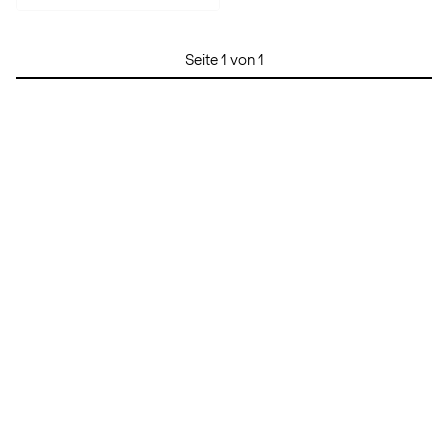
Seite 1 von 1