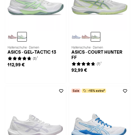
Hallenschuhe · Damen
Hallenschuhe · Damen
ASICS · GEL-TACTIC 13
ASICS · COURT HUNTER
FF
1
(3)
1
(7)
112,99 €
92,99 €
Sale
-15% extra²