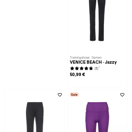
Trainingshose · Damen
VENICE BEACH · Jazzy
1
(3)
50,99 €
Sale