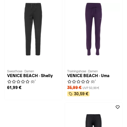
Sweathose · Damen
Trainingshose · Damen
VENICE BEACH · Shelly
VENICE BEACH · Uma
1
1
(0)
(0)
61,99 €
35,99 €
UVP 50,99 €
30,59 €