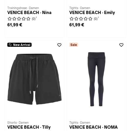
Trainingshose · Damen
Tights · Damen
VENICE BEACH · Nina
VENICE BEACH · Emily
1
1
(0)
(0)
61,99 €
61,99 €
New Arrival
Sale
Shorts · Damen
Tights · Damen
VENICE BEACH · Tilly
VENICE BEACH · NOMA