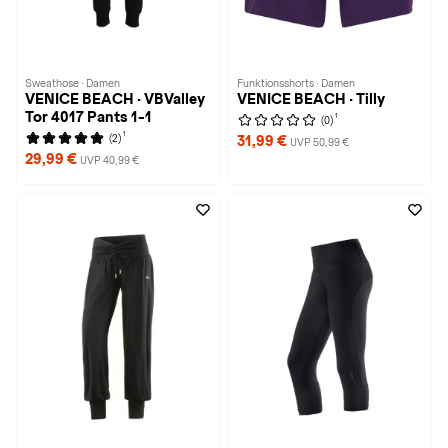
Sweathose · Damen
Funktionsshorts · Damen
VENICE BEACH · VBValley
VENICE BEACH · Tilly
Tor 4017 Pants 1-1
1
(0)
1
(2)
31,99 €
UVP 50,99 €
29,99 €
UVP 40,99 €