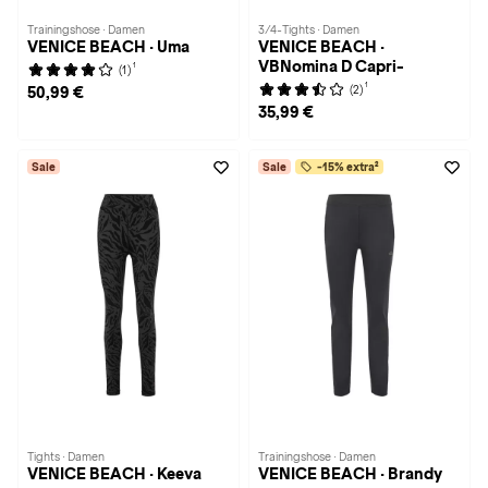
Trainingshose · Damen
3/4-Tights · Damen
VENICE BEACH · Uma
VENICE BEACH ·
VBNomina D Capri-
1
(1)
1
(2)
50,99 €
35,99 €
Sale
Sale
-15% extra²
Tights · Damen
Trainingshose · Damen
VENICE BEACH · Keeva
VENICE BEACH · Brandy