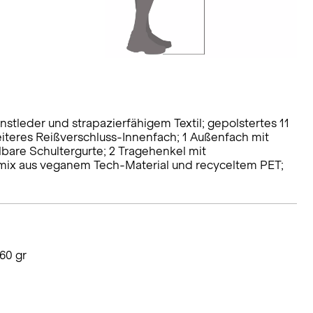
stleder und strapazierfähigem Textil; gepolstertes 11
weiteres Reißverschluss-Innenfach; 1 Außenfach mit
lbare Schultergurte; 2 Tragehenkel mit
mix aus veganem Tech-Material und recyceltem PET;
60 gr