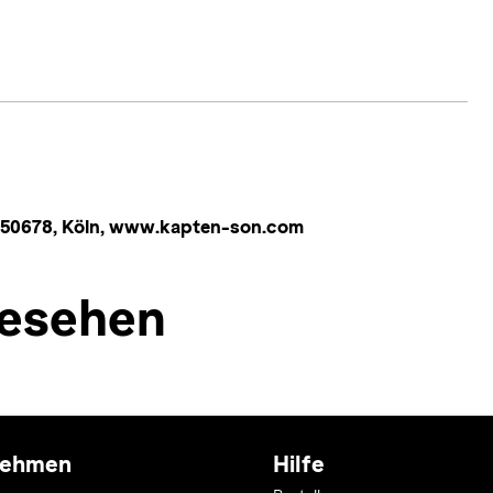
 50678, Köln, www.kapten-son.com
esehen
nehmen
Hilfe