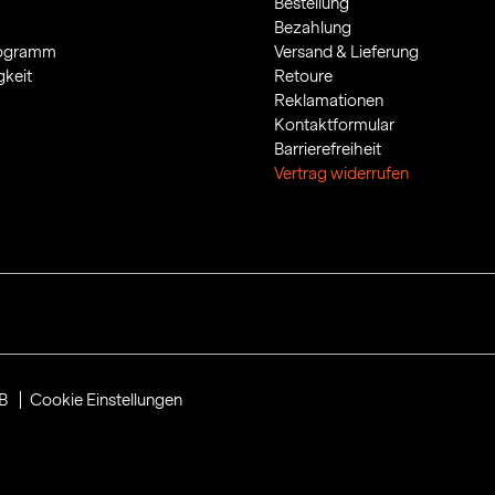
Bestellung
Bezahlung
rogramm
Versand & Lieferung
gkeit
Retoure
Reklamationen
Kontaktformular
Barrierefreiheit
Vertrag widerrufen
B
Cookie Einstellungen