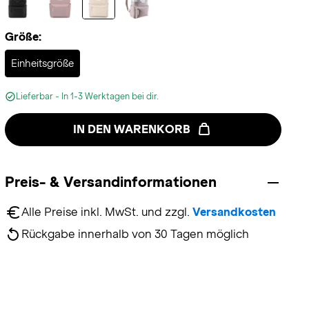
Größe:
Selected
Einheitsgröße
Lieferbar - In 1-3 Werktagen bei dir.
IN DEN WARENKORB
Preis- & Versandinformationen
Alle Preise inkl. MwSt. und zzgl. 
Versandkosten
Rückgabe innerhalb von 30 Tagen möglich