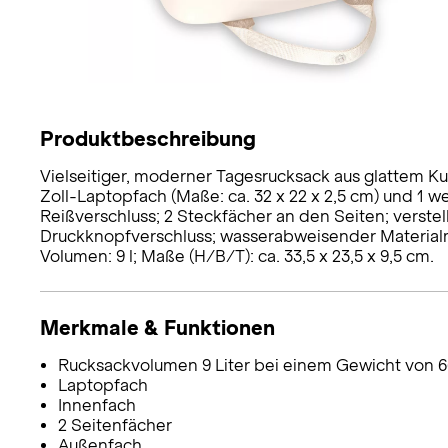
Produktbeschreibung
Vielseitiger, moderner Tagesrucksack aus glattem Kun
Zoll-Laptopfach (Maße: ca. 32 x 22 x 2,5 cm) und 1 
Reißverschluss; 2 Steckfächer an den Seiten; verstel
Druckknopfverschluss; wasserabweisender Material
Volumen: 9 l; Maße (H/B/T): ca. 33,5 x 23,5 x 9,5 cm.
Merkmale & Funktionen
Rucksackvolumen 9 Liter bei einem Gewicht von 6
Laptopfach
Innenfach
2 Seitenfächer
Außenfach