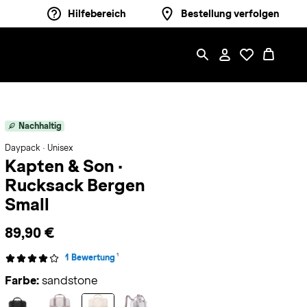
Hilfebereich
Bestellung verfolgen
Nachhaltig
Daypack · Unisex
Kapten & Son
·
Rucksack Bergen
Small
89,90 €
1
1 Bewertung
Farbe:
sandstone