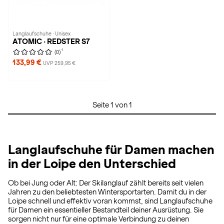
Langlaufschuhe · Unisex
ATOMIC · REDSTER S7
1
(0)
133,99 €
UVP 259,95 €
Seite 1 von 1
Langlaufschuhe für Damen machen
in der Loipe den Unterschied
Ob bei Jung oder Alt: Der Skilanglauf zählt bereits seit vielen
Jahren zu den beliebtesten Wintersportarten. Damit du in der
Loipe schnell und effektiv voran kommst, sind Langlaufschuhe
für Damen ein essentieller Bestandteil deiner Ausrüstung. Sie
sorgen nicht nur für eine optimale Verbindung zu deinen