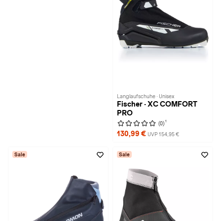
Langlaufschuhe · Unisex
Fischer · XC COMFORT
PRO
1
(0)
130,99 €
UVP 154,95 €
Sale
Sale