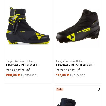
Langlaufschuhe · Unisex
Langlaufschuhe · Unisex
Fischer · RCS SKATE
Fischer · RC3 CLASSIC
1
1
(0)
(0)
200,99 €
117,99 €
UVP 308,95 €
UVP 164,95 €
Sale