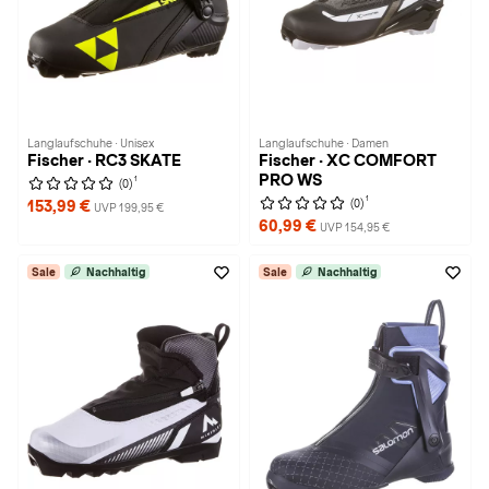
Langlaufschuhe · Unisex
Langlaufschuhe · Damen
Fischer · RC3 SKATE
Fischer · XC COMFORT
PRO WS
1
(0)
1
(0)
153,99 €
UVP 199,95 €
60,99 €
UVP 154,95 €
Sale
Nachhaltig
Sale
Nachhaltig