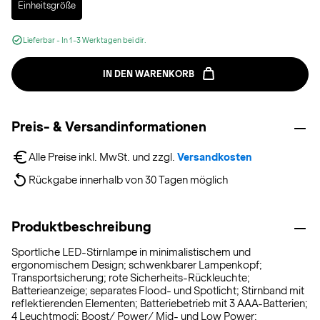
Einheitsgröße
Lieferbar - In 1-3 Werktagen bei dir.
IN DEN WARENKORB
Preis- & Versandinformationen
Alle Preise inkl. MwSt. und zzgl. 
Versandkosten
Rückgabe innerhalb von 30 Tagen möglich
Produktbeschreibung
Sportliche LED-Stirnlampe in minimalistischem und
ergonomischem Design; schwenkbarer Lampenkopf;
Transportsicherung; rote Sicherheits-Rückleuchte;
Batterieanzeige; separates Flood- und Spotlicht; Stirnband mit
reflektierenden Elementen; Batteriebetrieb mit 3 AAA-Batterien;
4 Leuchtmodi: Boost/ Power/ Mid- und Low Power;