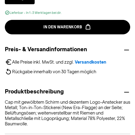
Lieferbar - In 1-3 Werktagen bei dir.
IN DEN WARENKORB
Preis- & Versandinformationen
Alle Preise inkl. MwSt. und zzgl. 
Versandkosten
Rückgabe innerhalb von 30 Tagen möglich
Produktbeschreibung
Cap mit gewölbtem Schirm und dezentem Logo-Anstecker aus
Metall; Ton-in-Ton-Stickerei (New Era-Flagge) an der Seite;
Belüftungsösen; weitenverstellbar mit Riemen und
Metallschließe mit Logoprägung; Material 78% Polyester, 22%
Baumwolle.