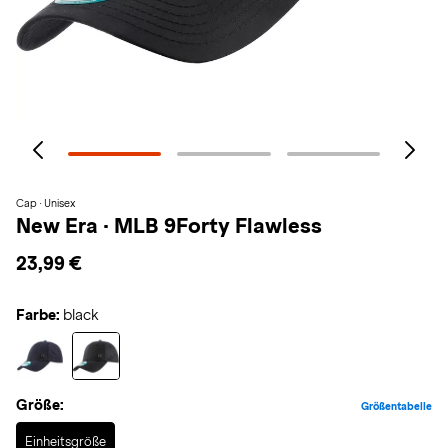
Cap · Unisex
New Era
·
MLB 9Forty Flawless
23,99 €
Farbe:
black
Größe:
Größentabelle
Selected
Einheitsgröße