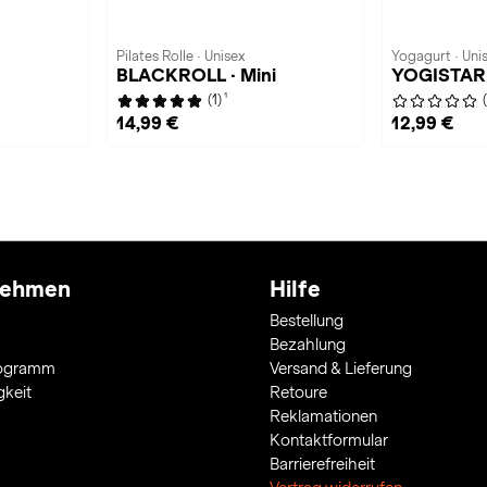
Pilates Rolle · Unisex
Yogagurt · Uni
BLACKROLL · Mini
YOGISTAR 
1
(1)
14,99 €
12,99 €
nehmen
Hilfe
Bestellung
Bezahlung
rogramm
Versand & Lieferung
gkeit
Retoure
Reklamationen
Kontaktformular
Barrierefreiheit