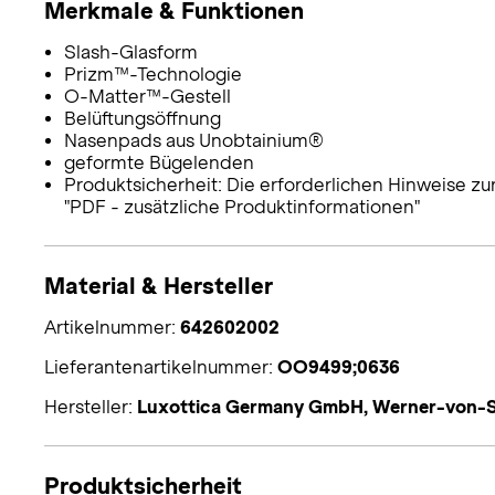
Merkmale & Funktionen
Slash-Glasform
Prizm™-Technologie
O-Matter™-Gestell
Belüftungsöffnung
Nasenpads aus Unobtainium®
geformte Bügelenden
Produktsicherheit: Die erforderlichen Hinweise zu
"PDF - zusätzliche Produktinformationen"
Material & Hersteller
Artikelnummer:
642602002
Lieferantenartikelnummer:
OO9499;0636
Hersteller:
Luxottica Germany GmbH, Werner-von-S
Produktsicherheit