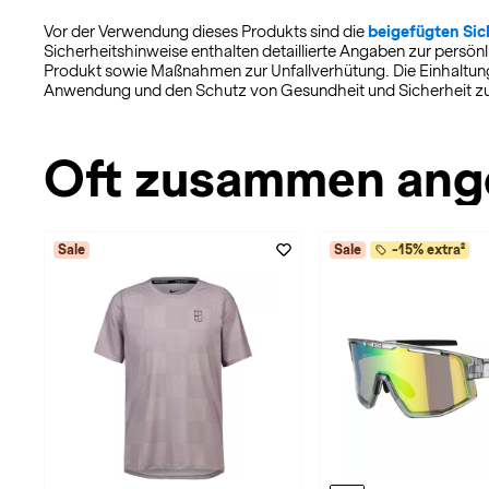
Vor der Verwendung dieses Produkts sind die
beigefügten Sic
Sicherheitshinweise enthalten detaillierte Angaben zur per
Produkt sowie Maßnahmen zur Unfallverhütung. Die Einhaltung 
Anwendung und den Schutz von Gesundheit und Sicherheit zu
Oft zusammen ang
Sale
Sale
-15% extra²