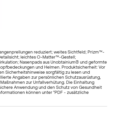
Wangenprellungen reduziert; weites Sichtfeld; Prizm™-
etailsicht; leichtes O-Matter™-Gestell;
tzirkulation; Nasenpads aus Unobtainium® und geformte
r Kopfbedeckungen und Helmen. Produktsicherheit: Vor
n Sicherheitshinweise sorgfältig zu lesen und
illierte Angaben zur persönlichen Schutzausrüstung,
aßnahmen zur Unfallverhütung. Die Einhaltung
e sichere Anwendung und den Schutz von Gesundheit
Informationen können unter "PDF - zusätzliche