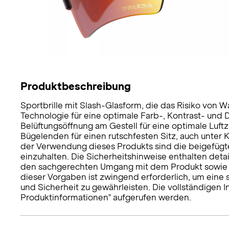
Produktbeschreibung
Sportbrille mit Slash-Glasform, die das Risiko von 
Technologie für eine optimale Farb-, Kontrast- und D
Belüftungsöffnung am Gestell für eine optimale Luf
Bügelenden für einen rutschfesten Sitz, auch unte
der Verwendung dieses Produkts sind die beigefügte
einzuhalten. Die Sicherheitshinweise enthalten deta
den sachgerechten Umgang mit dem Produkt sowie M
dieser Vorgaben ist zwingend erforderlich, um ein
und Sicherheit zu gewährleisten. Die vollständigen 
Produktinformationen" aufgerufen werden.