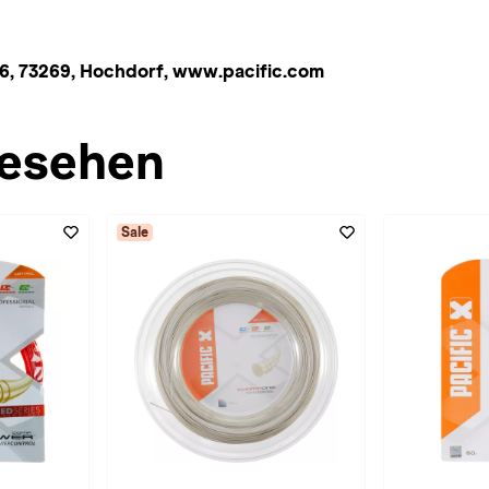
6, 73269, Hochdorf, www.pacific.com
esehen
Sale