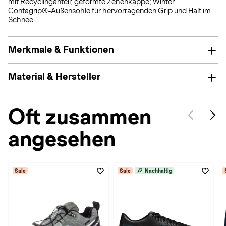
mit Recyclinganteil; geformte Zehenkappe; Winter
Contagrip®-Außensohle für hervorragenden Grip und Halt im
Schnee.
Merkmale & Funktionen
Material & Hersteller
Oft zusammen
angesehen
Sale
Sale
Nachhaltig