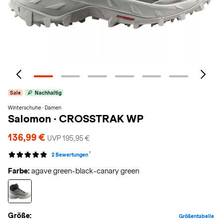
Sale
Nachhaltig
Winterschuhe · Damen
Salomon
·
CROSSTRAK WP
136,99 €
UVP 195,95 €
1
2 Bewertungen
Farbe:
agave green-black-canary green
Größe:
Größentabelle