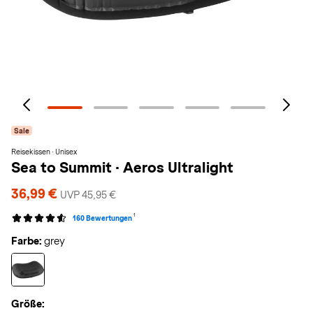
Sale
Reisekissen · Unisex
Sea to Summit
·
Aeros Ultralight
36,99 €
UVP 45,95 €
1
160 Bewertungen
Farbe:
grey
Größe: