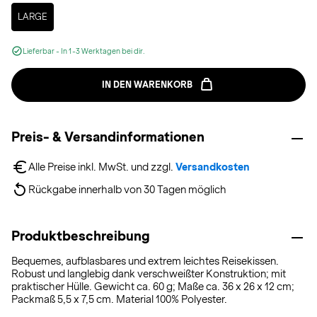
Selected
LARGE
Lieferbar - In 1-3 Werktagen bei dir.
IN DEN WARENKORB
Preis- & Versandinformationen
Alle Preise inkl. MwSt. und zzgl. 
Versandkosten
Rückgabe innerhalb von 30 Tagen möglich
Produktbeschreibung
Bequemes, aufblasbares und extrem leichtes Reisekissen.
Robust und langlebig dank verschweißter Konstruktion; mit
praktischer Hülle. Gewicht ca. 60 g; Maße ca. 36 x 26 x 12 cm;
Packmaß 5,5 x 7,5 cm. Material 100% Polyester.