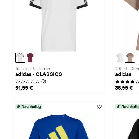
Tennisshirt · Herren
T-Shirt · Da
adidas · CLASSICS
adidas
1
(0)
61,99 €
35,99 €
Nachhaltig
Nachhalti