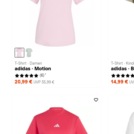
T-Shirt · Damen
T-Shirt · Kind
adidas · Motion
adidas ·
1
(6)
20,99 €
14,99 €
UVP 35,99 €
UV