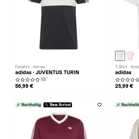
Fanshirt · Herren
T-Shirt · Kind
adidas · JUVENTUS TURIN
adidas
1
(0)
56,99 €
25,99 €
Nachhaltig
New Arrival
Nachhalti