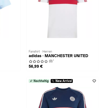
Fanshirt · Herren
adidas · MANCHESTER UNITED
1
(0)
56,99 €
Nachhaltig
New Arrival