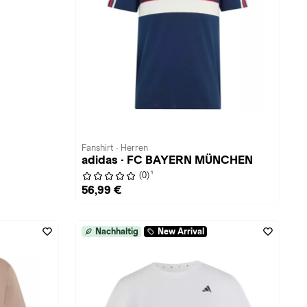
Fanshirt · Herren
adidas · FC BAYERN MÜNCHEN
1
(0)
56,99 €
Nachhaltig
New Arrival