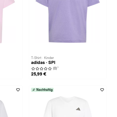
T-Shirt · Kinder
adidas · SPI
1
(0)
25,99 €
Nachhaltig