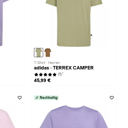
T-Shirt · Herren
adidas · TERREX CAMPER
1
(1)
45,99 €
Nachhaltig