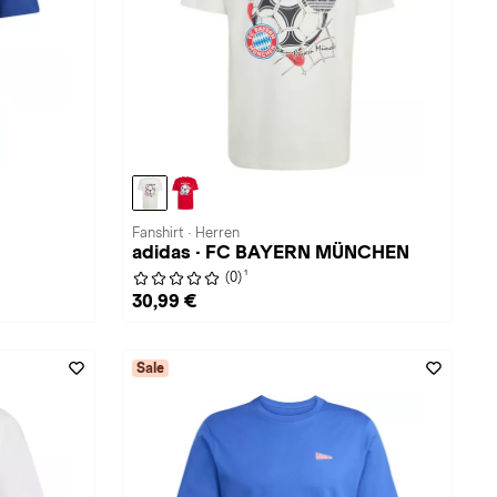
Fanshirt · Herren
adidas · FC BAYERN MÜNCHEN
1
(0)
30,99 €
Sale