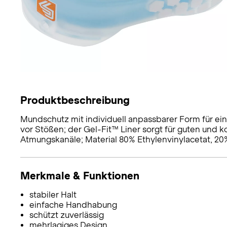
Produktbeschreibung
Mundschutz mit individuell anpassbarer Form für ei
vor Stößen; der Gel-Fit™ Liner sorgt für guten und k
Atmungskanäle; Material 80% Ethylenvinylacetat, 20%
Merkmale & Funktionen
stabiler Halt
einfache Handhabung
schützt zuverlässig
mehrlagiges Design