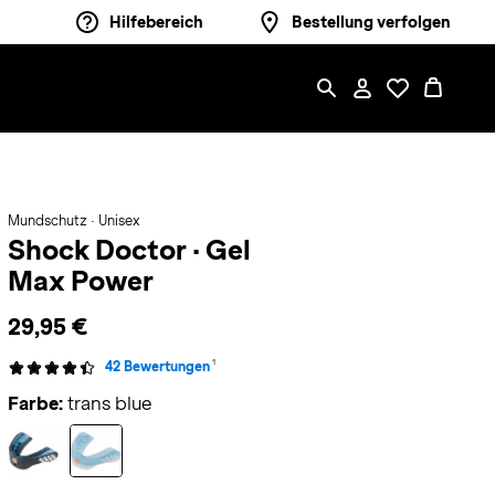
Hilfebereich
Bestellung verfolgen
Mundschutz · Unisex
Shock Doctor
·
Gel
Max Power
29,95 €
1
42 Bewertungen
Farbe:
trans blue