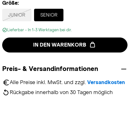
Größe:
Selected
JUNIOR
SENIOR
Lieferbar - In 1-3 Werktagen bei dir.
IN DEN WARENKORB
Preis- & Versandinformationen
Alle Preise inkl. MwSt. und zzgl. 
Versandkosten
Rückgabe innerhalb von 30 Tagen möglich