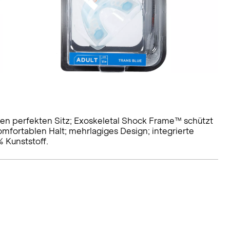
nen perfekten Sitz; Exoskeletal Shock Frame™ schützt
omfortablen Halt; mehrlagiges Design; integrierte
 Kunststoff.