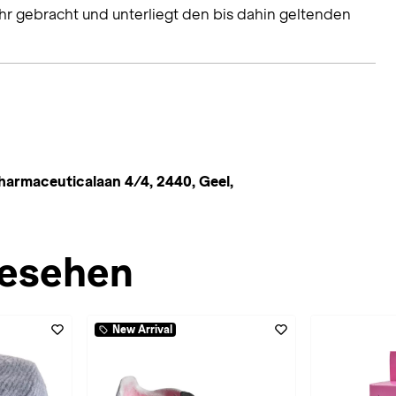
hr gebracht und unterliegt den bis dahin geltenden
armaceuticalaan 4/4, 2440, Geel,
esehen
New Arrival