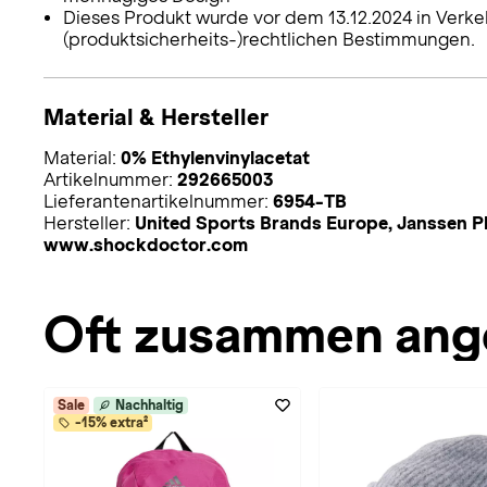
Dieses Produkt wurde vor dem 13.12.2024 in Verke
(produktsicherheits-)rechtlichen Bestimmungen.
Material & Hersteller
Material:
0% Ethylenvinylacetat
Artikelnummer:
292665003
Lieferantenartikelnummer:
6954-TB
Hersteller:
United Sports Brands Europe, Janssen Ph
www.shockdoctor.com
Oft zusammen ang
Sale
Nachhaltig
-15% extra²