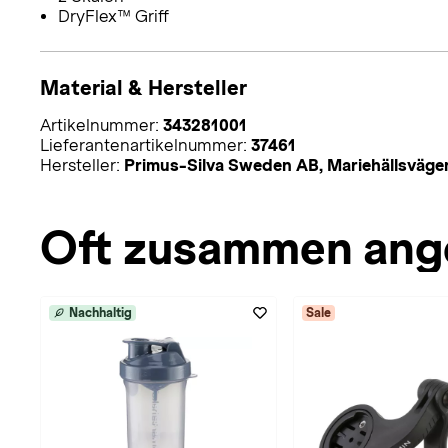
DryFlex™ Griff
Material & Hersteller
Artikelnummer:
343281001
Lieferantenartikelnummer:
37461
Hersteller:
Primus-Silva Sweden AB, Mariehällsväg
Oft zusammen ang
Nachhaltig
Sale