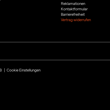
Reklamationen
Kontaktformular
Barrierefreiheit
Vertrag widerrufen
B
Cookie Einstellungen