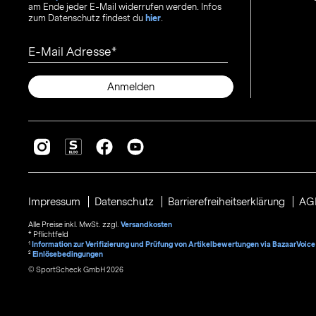
am Ende jeder E-Mail widerrufen werden. Infos
zum Datenschutz findest du
hier
.
E-Mail Adresse
Anmelden
Impressum
Datenschutz
Barrierefreiheitserklärung
AG
Alle Preise inkl. MwSt. zzgl.
Versandkosten
* Pflichtfeld
1
Information zur Verifizierung und Prüfung von Artikelbewertungen via BazaarVoice
²
Einlösebedingungen
© SportScheck GmbH 2026