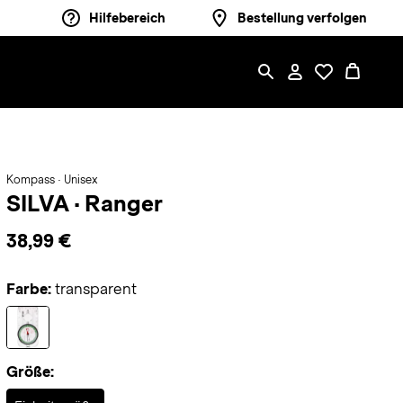
Hilfebereich
Bestellung verfolgen
Kompass · Unisex
SILVA
·
Ranger
38,99 €
Farbe:
transparent
Größe:
Selected