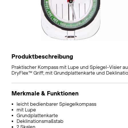
Produktbeschreibung
Praktischer Kompass mit Lupe und Spiegel-Visier au
DryFlex™ Griff; mit Grundplattenkarte und Deklinatio
Merkmale & Funktionen
leicht bedienbarer Spiegelkompass
mit Lupe
Grundplattenkarte
Deklinationsmaßstab
2 Skalen