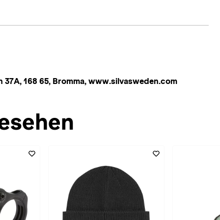
en 37A, 168 65, Bromma, www.silvasweden.com
esehen