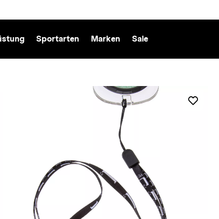
üstung
Sportarten
Marken
Sale