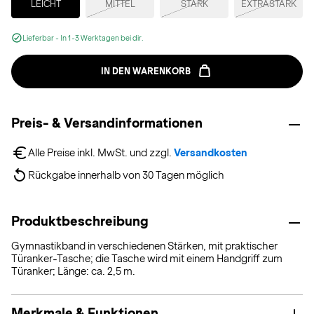
LEICHT
MITTEL
STARK
EXTRASTARK
Lieferbar - In 1-3 Werktagen bei dir.
IN DEN WARENKORB
Preis- & Versandinformationen
Alle Preise inkl. MwSt. und zzgl. 
Versandkosten
Rückgabe innerhalb von 30 Tagen möglich
Produktbeschreibung
Gymnastikband in verschiedenen Stärken, mit praktischer
Türanker-Tasche; die Tasche wird mit einem Handgriff zum
Türanker; Länge: ca. 2,5 m.
Merkmale & Funktionen