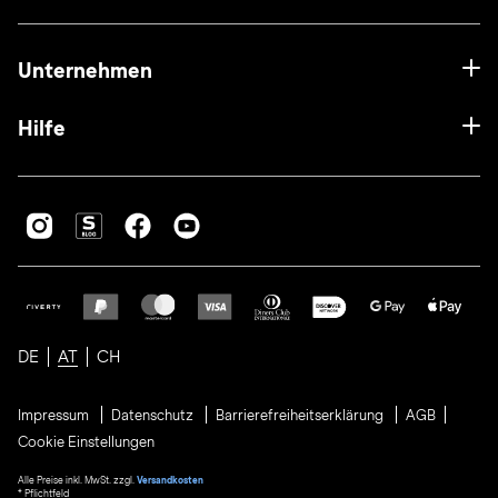
Unternehmen
Hilfe
DE
AT
CH
Impressum
Datenschutz
Barrierefreiheitserklärung
AGB
Cookie Einstellungen
Alle Preise inkl. MwSt. zzgl.
Versandkosten
* Pflichtfeld