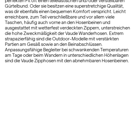
perfekten Fit oft einen teilelastischen und/oder verstellbaren
Gürtelbund. Oder sie besitzen eine superstretchige Qualität,
was dir ebenfalls einen bequemen Komfort verspricht. Leicht
erreichbare, zum Teil verschließbare und vor allem viele
Taschen, häufig auch vorne an den Hosenbeinen und
ausgestattet mit wetterfest verdeckten Zippern, unterstreichen
die hohe Zweckmäßigkeit der Vaude Wanderhosen. Extrem
strapazierfähig sind die Outdoor-Modelle mit verstärkten
Partien am Gesäß sowie an den Beinabschlüssen.
Anpassungsfähige Begleiter bei schwankenden Temperaturen
am Tage oder beim Wandern in unterschiedlichen Höhenlagen
sind die Vaude Zipphosen mit den abnehmbaren Hosenbeinen.