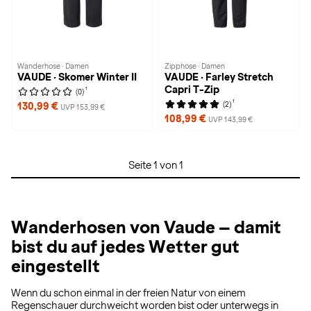
Wanderhose · Damen
Zipphose · Damen
VAUDE · Skomer Winter II
VAUDE · Farley Stretch
Capri T-Zip
1
(0)
1
(2)
130,99 €
UVP 153,99 €
108,99 €
UVP 143,99 €
Seite 1 von 1
Wanderhosen von Vaude – damit
bist du auf jedes Wetter gut
eingestellt
Wenn du schon einmal in der freien Natur von einem
Regenschauer durchweicht worden bist oder unterwegs in