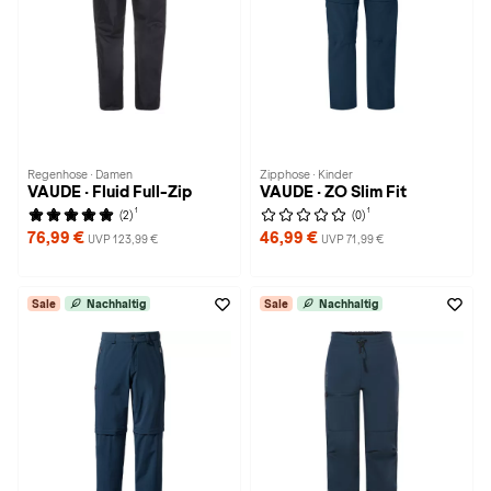
Regenhose · Damen
Zipphose · Kinder
VAUDE · Fluid Full-Zip
VAUDE · ZO Slim Fit
1
1
(2)
(0)
76,99 €
46,99 €
UVP 123,99 €
UVP 71,99 €
Sale
Nachhaltig
Sale
Nachhaltig