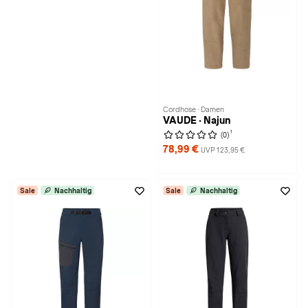
Cordhose · Damen
VAUDE · Najun
1
(0)
78,99 €
UVP 123,95 €
Sale
Nachhaltig
Sale
Nachhaltig