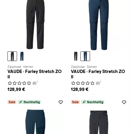
Zipphose · Herren
Zipphose · Damen
VAUDE · Farley Stretch ZO
VAUDE · Farley Stretch ZO
II
II
1
1
(0)
(0)
128,99 €
128,99 €
Sale
Nachhaltig
Sale
Nachhaltig