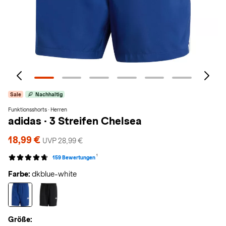
Sale
Nachhaltig
Funktionsshorts · Herren
adidas
·
3 Streifen Chelsea
18,99 €
UVP 28,99 €
1
159 Bewertungen
Farbe:
dkblue-white
Größe: