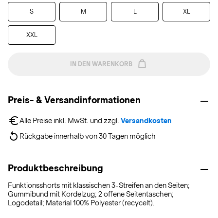
S
M
L
XL
XXL
IN DEN WARENKORB
Preis- & Versandinformationen
Alle Preise inkl. MwSt. und zzgl. 
Versandkosten
Rückgabe innerhalb von 30 Tagen möglich
Produktbeschreibung
Funktionsshorts mit klassischen 3-Streifen an den Seiten;
Gummibund mit Kordelzug; 2 offene Seitentaschen;
Logodetail; Material 100% Polyester (recycelt).