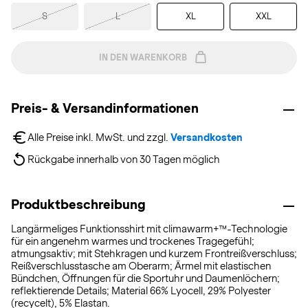
S
L
XL
XXL
IN DEN WARENKORB
Preis- & Versandinformationen
Alle Preise inkl. MwSt. und zzgl. 
Versandkosten
Rückgabe innerhalb von 30 Tagen möglich
Produktbeschreibung
Langärmeliges Funktionsshirt mit climawarm+™-Technologie
für ein angenehm warmes und trockenes Tragegefühl;
atmungsaktiv; mit Stehkragen und kurzem Frontreißverschluss;
Reißverschlusstasche am Oberarm; Ärmel mit elastischen
Bündchen, Öffnungen für die Sportuhr und Daumenlöchern;
reflektierende Details; Material 66% Lyocell, 29% Polyester
(recycelt), 5% Elastan.