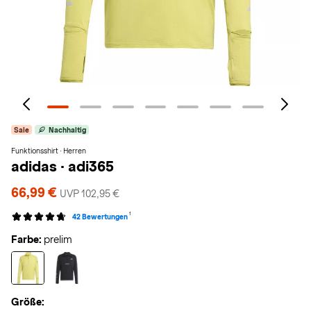
Sale
Nachhaltig
Funktionsshirt · Herren
adidas
·
adi365
66,99 €
UVP 102,95 €
1
42 Bewertungen
Farbe:
prelim
Größe: