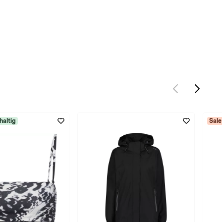
haltig
Sale