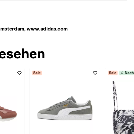
 Amsterdam, www.adidas.com
esehen
Sale
Sale
Nach