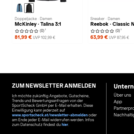
Doppeljacke · Damen
Sneaker · Damen
McKinley · Talina 3:1
Reebok · Classic 
1
1
(0)
(0)
81,99 €
63,99 €
UVP 102,99 €
UVP 87,95 €
ZUM NEWSLETTER ANMELDEN
Unter
Über uns
Ich möchte zukünftig Angebote, Gutscheine,
Trends und Bewertungsanfragen von der
App
SportScheck GmbH per E-Mail erhalten. Diese
Partnerp
Einwilligung kann jederzeit auf
Nachhalti
www.sportscheck.at/newsletter-abmelden
oder
am Ende jeder E-Mail widerrufen werden. Infos
zum Datenschutz findest du
hier
.