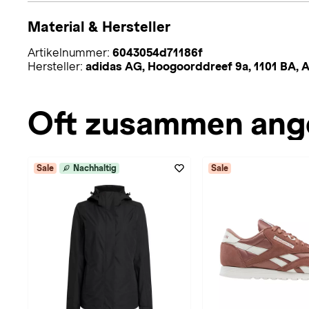
Material & Hersteller
Artikelnummer:
6043054d71186f
Hersteller:
adidas AG, Hoogoorddreef 9a, 1101 BA,
Oft zusammen ang
Sale
Nachhaltig
Sale