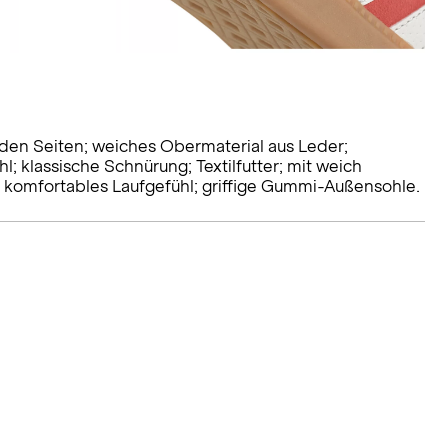
 den Seiten; weiches Obermaterial aus Leder;
l; klassische Schnürung; Textilfutter; mit weich
komfortables Laufgefühl; griffige Gummi-Außensohle.