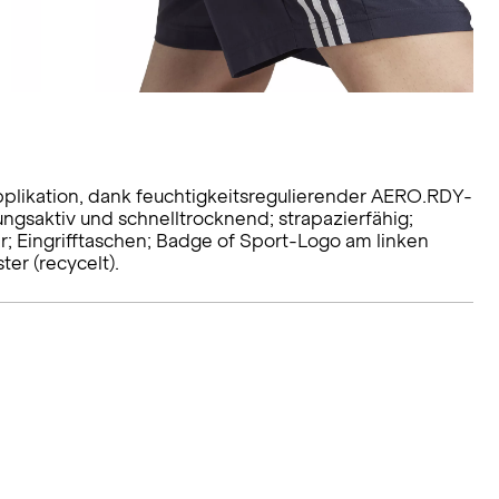
pplikation, dank feuchtigkeitsregulierender AERO.RDY-
ngsaktiv und schnelltrocknend; strapazierfähig;
r; Eingrifftaschen; Badge of Sport-Logo am linken
ter (recycelt).