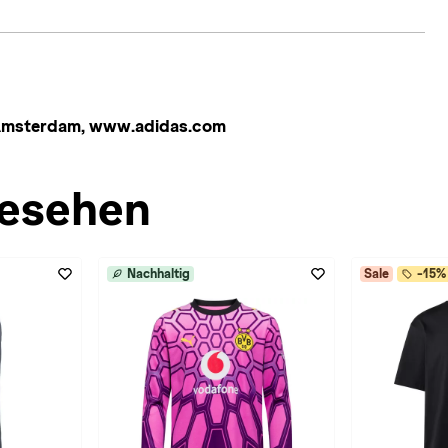
 Amsterdam, www.adidas.com
esehen
Nachhaltig
Sale
-15% 