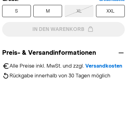
S
M
XL
XXL
IN DEN WARENKORB
Preis- & Versandinformationen
Alle Preise inkl. MwSt. und zzgl. 
Versandkosten
Rückgabe innerhalb von 30 Tagen möglich