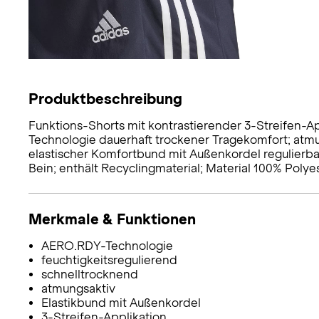
Produktbeschreibung
Funktions-Shorts mit kontrastierender 3-Streifen-A
Technologie dauerhaft trockener Tragekomfort; atmu
elastischer Komfortbund mit Außenkordel regulierba
Bein; enthält Recyclingmaterial; Material 100% Polyes
Merkmale & Funktionen
AERO.RDY-Technologie
feuchtigkeitsregulierend
schnelltrocknend
atmungsaktiv
Elastikbund mit Außenkordel
3-Streifen-Applikation