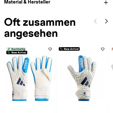
Material & Hersteller
Oft zusammen
angesehen
Nachhaltig
New Arrival
New Arrival