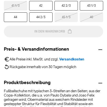
41 1/3
42
42 2/3
43 1/3
44
44 2/3
45 1/3
46
IN DEN WARENKORB
Preis- & Versandinformationen
Alle Preise inkl. MwSt. und zzgl. 
Versandkosten
Rückgabe innerhalb von 30 Tagen möglich
Produktbeschreibung
Fußballschuhe mit typischen 3-Streifen an den Seiten; aus der
Copa-Kollektion, die u.a. von Paulo Dybala und Joao Felix
getragen wird; Obermaterial aus weichem Rindsleder mit
gesteppter Struktur für Flexibilität und Stabilität sowie ein