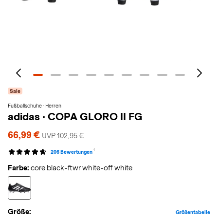
Sale
Fußballschuhe · Herren
adidas
·
COPA GLORO II FG
66,99 €
UVP 102,95 €
1
206 Bewertungen
Farbe:
core black-ftwr white-off white
Größe:
Größentabelle