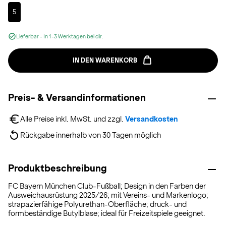
Selected
5
Lieferbar - In 1-3 Werktagen bei dir.
IN DEN WARENKORB
Preis- & Versandinformationen
Alle Preise inkl. MwSt. und zzgl. 
Versandkosten
Rückgabe innerhalb von 30 Tagen möglich
Produktbeschreibung
FC Bayern München Club-Fußball; Design in den Farben der
Ausweichausrüstung 2025/26; mit Vereins- und Markenlogo;
strapazierfähige Polyurethan-Oberfläche; druck- und
formbeständige Butylblase; ideal für Freizeitspiele geeignet.